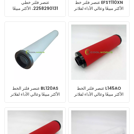
عنصر فلتر خط EFST110XN
عنصر فلتر خطي
الأكثر مبيعًا وعالي الأداء لفلاتر
2258290131، الأكثر مبيعًا
ضواغط الهواء
وعالي الأداء لفلاتر ضواغط
الهواء
عنصر فلتر الخط L145AO
عنصر فلتر الخط BL120AS
الأكثر مبيعًا وعالي الأداء لفلاتر
الأكثر مبيعًا وعالي الأداء لفلاتر
ضواغط الهواء
ضواغط الهواء