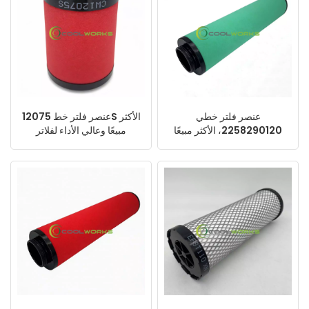
عنصر فلتر خطي
عنصر فلتر خط 12075S الأكثر
2258290120، الأكثر مبيعًا
مبيعًا وعالي الأداء لفلاتر
وعالي الأداء لفلاتر ضواغط
ضواغط الهواء
الهواء