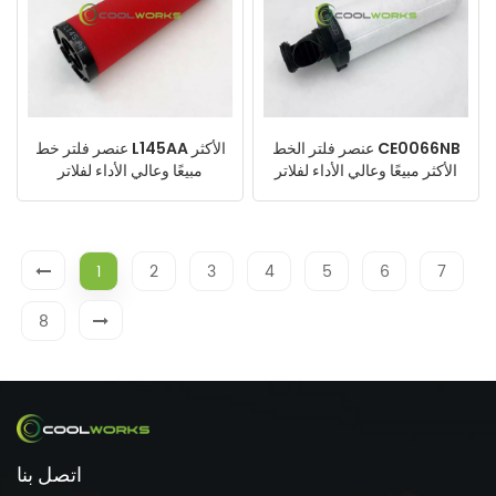
عنصر فلتر الخط CE0066NB
عنصر فلتر خط L145AA الأكثر
الأكثر مبيعًا وعالي الأداء لفلاتر
مبيعًا وعالي الأداء لفلاتر
ضواغط الهواء
ضواغط الهواء
1
2
3
4
5
6
7
8
اتصل بنا