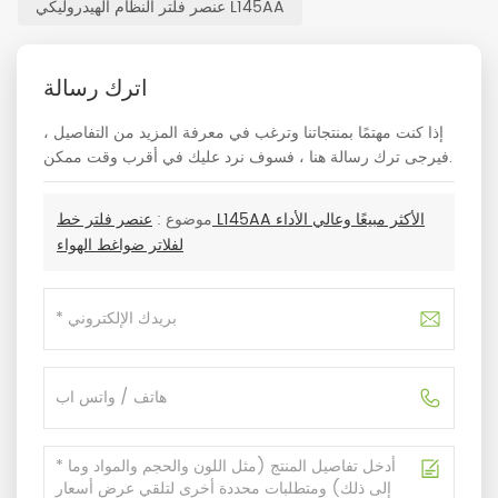
عنصر فلتر النظام الهيدروليكي L145AA
اترك رسالة
إذا كنت مهتمًا بمنتجاتنا وترغب في معرفة المزيد من التفاصيل ،
فيرجى ترك رسالة هنا ، فسوف نرد عليك في أقرب وقت ممكن.
موضوع :
عنصر فلتر خط L145AA الأكثر مبيعًا وعالي الأداء
لفلاتر ضواغط الهواء