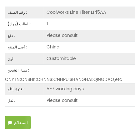
Coolworks Line Filter L145AA
رقم الصنف :
1
الطلب (موك) :
Please consult
دفع :
China
أصل المنتج :
Customizable
لون :
ميناء الشحن :
CNYTN;CNSHK;CHNNS;CNHPU;SHANGHAI;QINGDAO,etc
5-7 working days
فترة إنتاج :
Please consult
ثقل :
استعلام