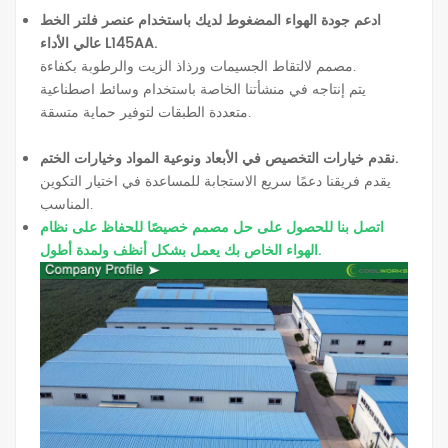
ادعم جودة الهواء المضغوط لديك باستخدام عنصر فلتر الخط
عالي الأداء L145AA.
مصمم لالتقاط الجسيمات ورذاذ الزيت والرطوبة بكفاءة.
يتم إنتاجه في منشأتنا الخاصة باستخدام وسائط اصطناعية
متعددة الطبقات لتوفير حماية متسقة.
نقدم خيارات التخصيص في الأبعاد ونوعية المواد وخيارات الختم.
يقدم فريقنا دعمًا سريع الاستجابة للمساعدة في اختيار التكوين
المناسب.
اتصل بنا للحصول على حل مصمم خصيصًا للحفاظ على نظام
الهواء الخاص بك يعمل بشكل أنظف ولمدة أطول.