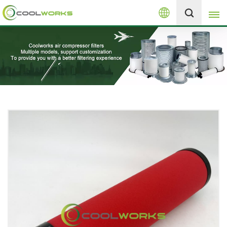
العربية
+8613525046291
English
español
العربية
русский
Melayu