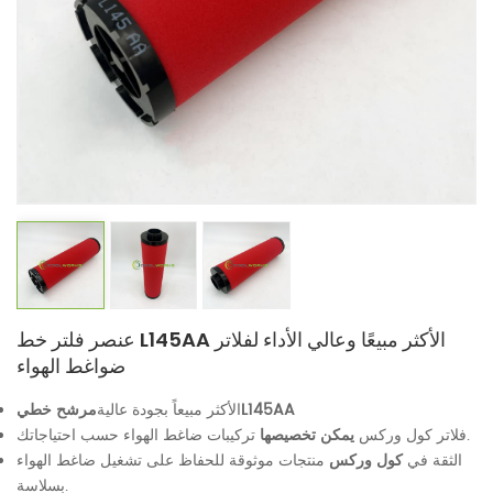
عنصر فلتر خط L145AA الأكثر مبيعًا وعالي الأداء لفلاتر
ضواغط الهواء
L145AA
الأكثر مبيعاً بجودة عالية
مرشح خطي
تركيبات ضاغط الهواء حسب احتياجاتك.
فلاتر كول وركس
يمكن تخصيصها
الثقة في
كول وركس
منتجات موثوقة للحفاظ على تشغيل ضاغط الهواء
بسلاسة.