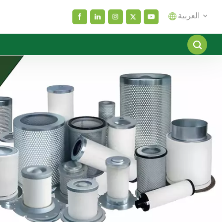
العربية
English
español
العربية
русский
Melayu