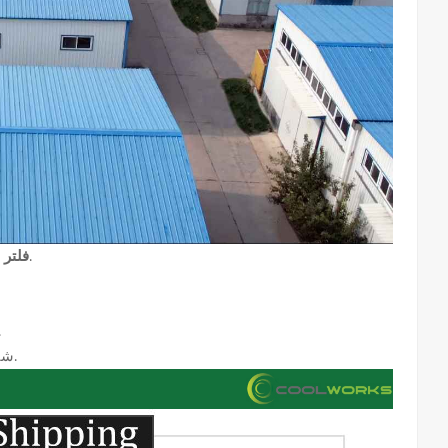
هي شركة تصنيع محترفة لفلاتر ضواغط الهواء تتمتع بخبرة واسعة.
فلتر
يرجى الاتصال بنا
خضع كل منتج لاختبارات جودة صارمة.
شي