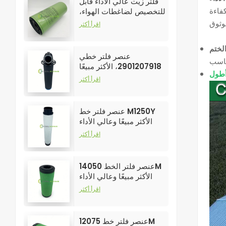
فلتر زيت عالي الأداء قابل
للتخصيص لضاغطات الهواء،
رقم الموديل 250025-526
اقرأ أكثر
عنصر فلتر خطي
2901207918، الأكثر مبيعًا
وعالي الأداء لفلاتر ضواغط
اقرأ أكثر
الهواء
عنصر فلتر خط M1250Y
الأكثر مبيعًا وعالي الأداء
لفلاتر ضواغط الهواء
اقرأ أكثر
عنصر فلتر الخط 14050M
الأكثر مبيعًا وعالي الأداء
لفلاتر ضواغط الهواء
اقرأ أكثر
عنصر فلتر خط 12075M