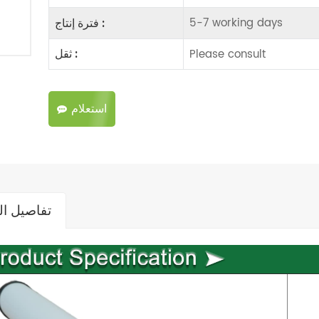
5-7 working days
فترة إنتاج :
Please consult
ثقل :
استعلام
تفاصيل ال