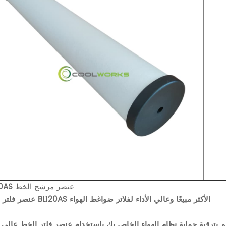
عنصر مرشح الخط
20AS
عنصر فلتر الخط BL120AS الأكثر مبيعًا وعالي الأداء لفلاتر ضواغط الهواء