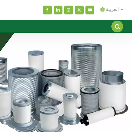
العربية
English
español
العربية
русский
Melayu