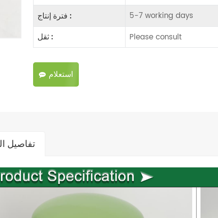
5-7 working days
فترة إنتاج :
Please consult
ثقل :
استعلام
تفاصيل ال