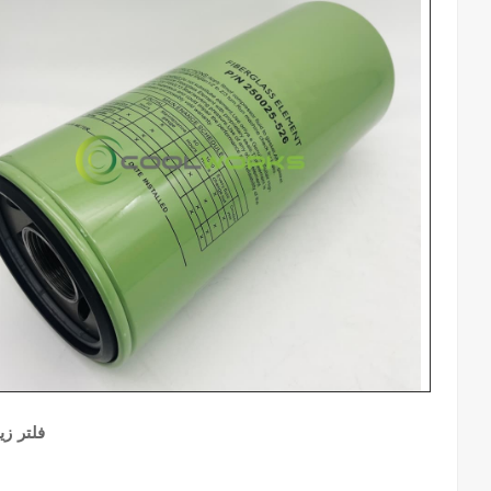
فلتر زي