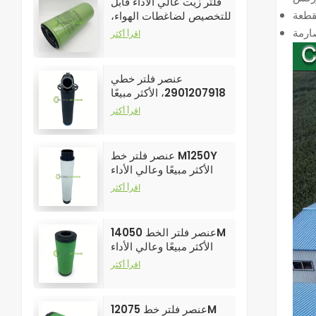
فلتر زيت عالي الأداء قابل
للتخصيص لضاغطات الهواء،
رقم الموديل 250025-526
اقرأ أكثر
عنصر فلتر خطي
2901207918، الأكثر مبيعًا
وعالي الأداء لفلاتر ضواغط
اقرأ أكثر
الهواء
عنصر فلتر خط M1250Y
الأكثر مبيعًا وعالي الأداء
لفلاتر ضواغط الهواء
اقرأ أكثر
عنصر فلتر الخط 14050M
الأكثر مبيعًا وعالي الأداء
لفلاتر ضواغط الهواء
اقرأ أكثر
عنصر فلتر خط 12075M