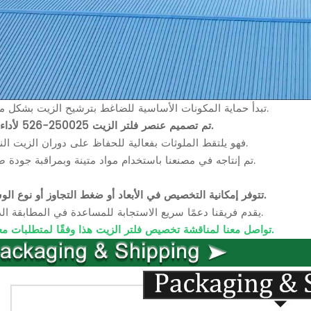
تبدأ حماية المكونات الأساسية للضاغط بترشيح الزيت بشكل موثوق.
تم تصميم عنصر فلتر الزيت 250025-526 لأداء ثابت.
فهو يلتقط الملوثات بفعالية للحفاظ على دوران الزيت النظيف.
تم إنتاجه في مصنعنا باستخدام مواد متينة وبمراقبة جودة صارمة.
تتوفر إمكانية التخصيص في الأبعاد أو ضغط التجاوز أو نوع الوسائط.
يقدم فريقنا دعمًا سريع الاستجابة للمساعدة في المطابقة الدقيقة.
تواصل معنا لمناقشة تخصيص فلتر الزيت هذا وفقًا لمتطلبات معداتك.