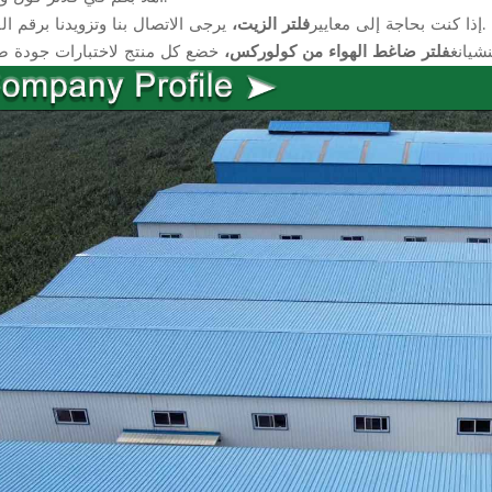
يرجى الاتصال بنا وتزويدنا برقم القطعة.
إذا كنت بحاجة إلى معايير
فلتر الزيت،
شيانغ
فلتر ضاغط الهواء من كولوركس،