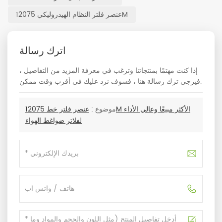
عنصر فلتر النظام الهيدروليكي 12075M
اترك رسالة
إذا كنت مهتمًا بمنتجاتنا وترغب في معرفة المزيد من التفاصيل ،
فيرجى ترك رسالة هنا ، فسوف نرد عليك في أقرب وقت ممكن.
موضوع :
عنصر فلتر خط 12075M الأكثر مبيعًا وعالي الأداء
لفلاتر ضواغط الهواء