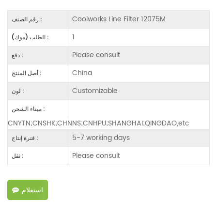
Coolworks Line Filter 12075M
رقم الصنف :
1
الطلب (موك) :
Please consult
دفع :
China
أصل المنتج :
Customizable
لون :
ميناء الشحن :
CNYTN;CNSHK;CHNNS;CNHPU;SHANGHAI;QINGDAO,etc
5-7 working days
فترة إنتاج :
Please consult
ثقل :
استعلام