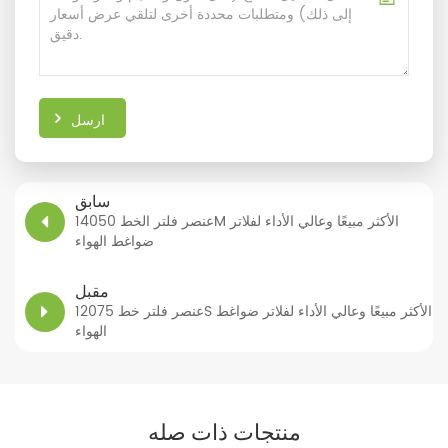
ارسل
سابق
عنصر فلتر الخط 14050M الأكثر مبيعًا وعالي الأداء لفلاتر
ضواغط الهواء
مقبل
عنصر فلتر خط 12075S الأكثر مبيعًا وعالي الأداء لفلاتر ضواغط
الهواء
منتجات ذات صله