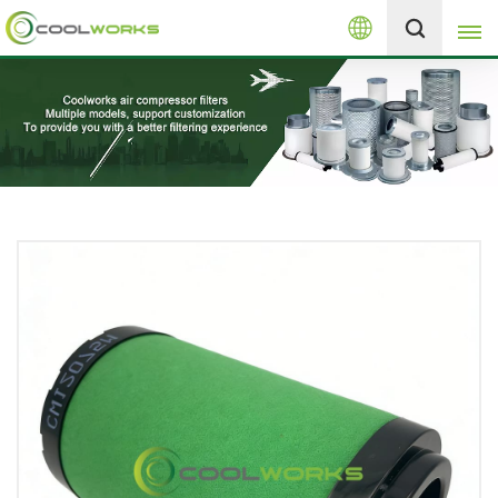
العربية
+8613525046291
English
español
العربية
русский
Melayu