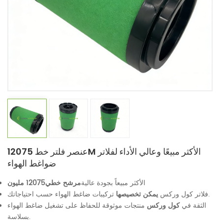
عنصر فلتر خط 12075M الأكثر مبيعًا وعالي الأداء لفلاتر
ضواغط الهواء
الأكثر مبيعاً بجودة عالية
مرشح خطي
12075 مليون
تركيبات ضاغط الهواء حسب احتياجاتك.
فلاتر كول وركس
يمكن تخصيصها
الثقة في
كول وركس
منتجات موثوقة للحفاظ على تشغيل ضاغط الهواء
بسلاسة.