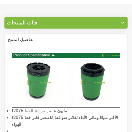
فئات المنتجات
تفاصيل المنتج
12075 مليون
عنصر مرشح الخط
عنصر فلتر خط 12075M الأكثر مبيعًا وعالي الأداء لفلاتر ضواغط
الهواء