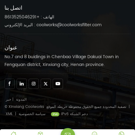
بسلاسة.
بسلاسة.
اتصل بنا
الهاتف : +8613525046291
البريد الإلكتروني : coolworks@coolworksfilter.com
عنوان
No.7 and 8 buidings in Chenbao Village Dakuai Town in
Fengquan district, Xinxiang city, Henan province.
المدونة
|
خبر
|
خريطة الموقع
© Xinxiang Coolworks تصفية المحدودة جميع الحقوق محفوظة
IPv6 دعم الشبكة
سياسة الخصوصية
|
XML