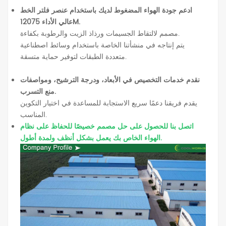
ادعم جودة الهواء المضغوط لديك باستخدام عنصر فلتر الخط
عالي الأداء 12075M.
مصمم لالتقاط الجسيمات ورذاذ الزيت والرطوبة بكفاءة.
يتم إنتاجه في منشأتنا الخاصة باستخدام وسائط اصطناعية
متعددة الطبقات لتوفير حماية متسقة.
نقدم خدمات التخصيص في الأبعاد، ودرجة الترشيح، ومواصفات
منع التسرب.
يقدم فريقنا دعمًا سريع الاستجابة للمساعدة في اختيار التكوين
المناسب.
اتصل بنا للحصول على حل مصمم خصيصًا للحفاظ على نظام
الهواء الخاص بك يعمل بشكل أنظف ولمدة أطول.