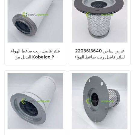
2205615640 عرض ساخن
فلتر فاصل زيت ضاغط الهواء
لفلتر فاصل زيت ضاغط الهواء
البديل من Kobelco P-
المصنوع في الصين
CE03-572 KOS03587
الأكثر مبيعًا