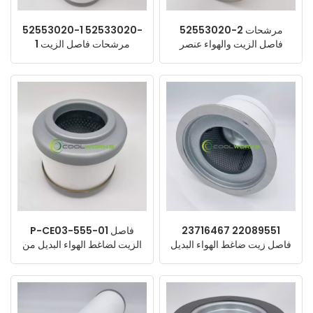
52553020-2 مرشحات
52553020-1 52533020-
فاصل الزيت والهواء عنصر
1 مرشحات فاصل الزيت
ضاغط الهواء البديل من
والهواء لضاغط الهواء البديل
هيتاشي
من هيتاشي
23716467 22089551
P-CE03-555-01 فاصل
فاصل زيت ضاغط الهواء البديل
الزيت لضاغط الهواء البديل من
من شركة Ingersoll Rand
Kobelco
Atlas Copco