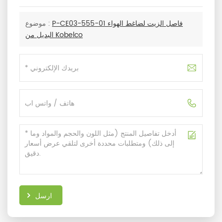
P-CE03-555-01 فاصل الزيت لضاغط الهواء
موضوع :
البديل من Kobelco
ارسل