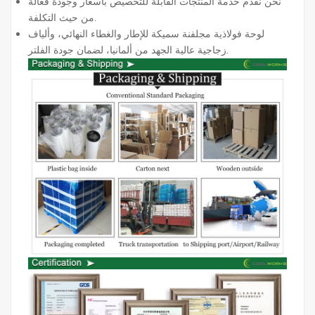
نحن نقدم خدمة المنتجات القابلة للتخصيص بأسعار وجودة فعالة
من حيث التكلفة.
لوحة فولاذية مجلفنة سميكة للإطار والغطاء النهائي، وألياف
زجاجية عالية الجهد من ألمانيا، لضمان جودة الفلتر.