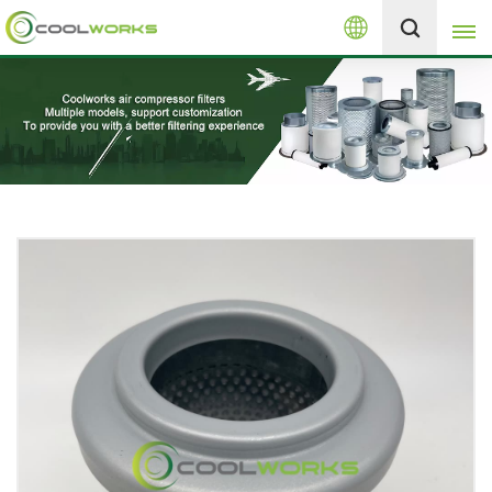
العربية
+8613525046291
English
español
العربية
русский
Melayu