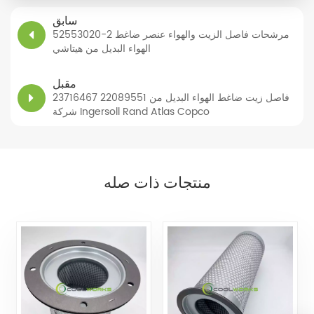
سابق
52553020-2 مرشحات فاصل الزيت والهواء عنصر ضاغط
الهواء البديل من هيتاشي
مقبل
23716467 22089551 فاصل زيت ضاغط الهواء البديل من
شركة Ingersoll Rand Atlas Copco
منتجات ذات صله