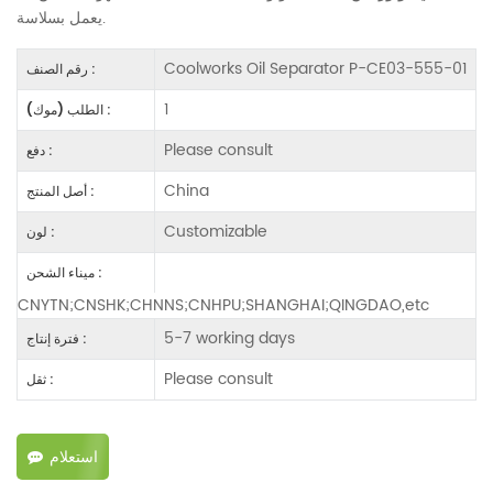
يعمل بسلاسة.
Coolworks Oil Separator P-CE03-555-01
رقم الصنف :
1
الطلب (موك) :
Please consult
دفع :
China
أصل المنتج :
Customizable
لون :
ميناء الشحن :
CNYTN;CNSHK;CHNNS;CNHPU;SHANGHAI;QINGDAO,etc
5-7 working days
فترة إنتاج :
Please consult
ثقل :
استعلام