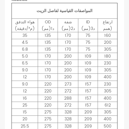
المواصفات القياسية لفاصل الزيت
ارتفاع
ID
شفة
OD
هواء
التدفق
همم)
د3(مم)
د2(مم)
د1(مم)
(م³/دقيقة)
35
135
170
75
160
4.5
135
170
75
200
6.8
135
170
75
305
5.0
170
200
109
180
6.5
170
200
109
230
9.0
170
200
109
305
12
170
200
109
400
9.0
220
273
157
230
12
220
272
157
305
16
220
288
157
400
25
220
272
157
612
15
275
328
209
305
20
275
328
209
400
25.5
275
328
209
500