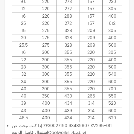
9.0
220
273
157
230
12
220
272
157
305
16
220
288
157
400
25
220
272
157
612
15
275
328
209
305
20
275
328
209
400
25.5
275
328
209
500
16
300
355
220
305
22
300
355
220
400
28
300
355
220
500
32
300
355
220
540
34
300
355
220
600
40
300
355
220
700
40
350
430
265
550
39
400
434
314
520
43
400
439
314
600
46.5
400
434
314
620
إذا كنت تبحث عن ZF30027190 93489607 KV295-011
Coolworks قد غطتك.
استبدال فاصل الزيت