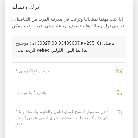
اترك رسالة
إذا كنت مهتمًا بمنتجاتنا وترغب في معرفة المزيد من التفاصيل ،
فيرجى ترك رسالة هنا ، فسوف نرد عليك في أقرب وقت ممكن.
ZF30027190 93489607 KV295-011 فاصل
موضوع :
الزيت بديل Keltec لضاغط الهواء اللولبي