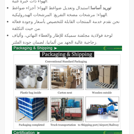
الهواء ذات خبرة غنية.
توريد أساسا:
استبدال وتعديل ضواغط الهواء؛ أجزاء ضواغط
الهواء؛ مرشحات مضخة التفريغ: المرشحات الهيدروليكية.
نحن نقدم خدمة المنتجات القابلة للتخصيص بأسعار وجودة فعالة
من حيث التكلفة.
لوحة فولاذية مجلفنة سميكة للإطار والغطاء النهائي، وألياف
زجاجية عالية الجهد من ألمانيا، لضمان جودة الفلتر.