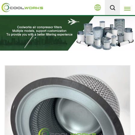
العربية
+8613525046291
English
español
العربية
русский
Melayu