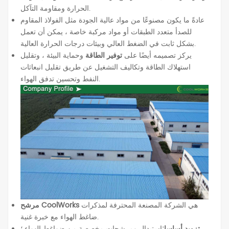
الحرارة ومقاومة التآكل.
عادةً ما يكون مصنوعًا من مواد عالية الجودة مثل الفولاذ المقاوم
للصدأ متعدد الطبقات أو مواد مركبة خاصة ، يمكن أن تعمل
بشكل ثابت في الضغط العالي وبيئات درجات الحرارة العالية.
يركز تصميمه أيضًا على
توفير الطاقة
وحماية البيئة ، وتقليل
استهلاك الطاقة وتكاليف التشغيل عن طريق تقليل انبعاثات
النفط وتحسين تدفق الهواء.
هي الشركة المصنعة المحترفة لمذكرات
مرشح CoolWorks
ضاغط الهواء مع خبرة غنية.
تزويد أساسا:
استبدال ومرشحات مخصصة من ضواغط الهواء ؛