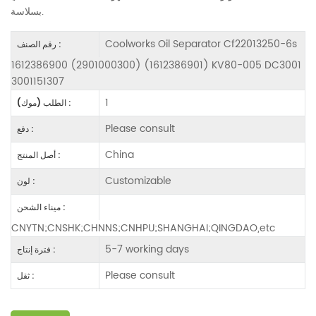
بسلاسة.
Coolworks Oil Separator Cf22013250-6s
رقم الصنف :
1612386900 (2901000300) (1612386901) KV80-005 DC3001
3001151307
1
الطلب (موك) :
Please consult
دفع :
China
أصل المنتج :
Customizable
لون :
ميناء الشحن :
CNYTN;CNSHK;CHNNS;CNHPU;SHANGHAI;QINGDAO,etc
5-7 working days
فترة إنتاج :
Please consult
ثقل :