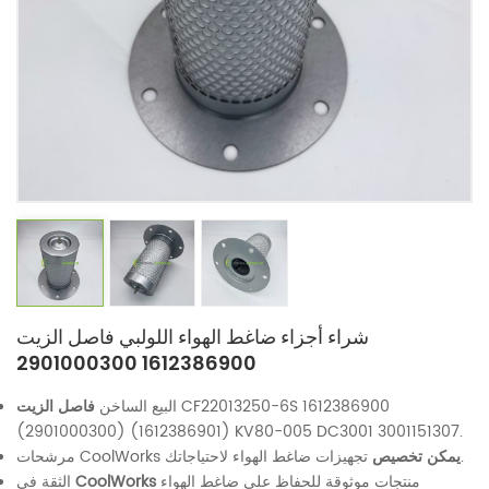
شراء أجزاء ضاغط الهواء اللولبي فاصل الزيت
1612386900 2901000300
CF22013250-6S 1612386900
البيع الساخن
فاصل الزيت
(2901000300) (1612386901) KV80-005 DC3001 3001151307.
تجهيزات ضاغط الهواء لاحتياجاتك.
يمكن تخصيص
مرشحات CoolWorks
منتجات موثوقة للحفاظ على ضاغط الهواء
CoolWorks
الثقة في