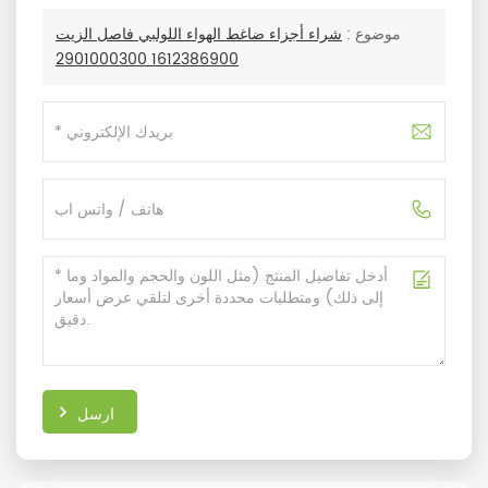
موضوع :
شراء أجزاء ضاغط الهواء اللولبي فاصل الزيت
1612386900 2901000300
ارسل