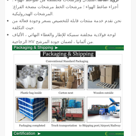
أجزاء ضاغط الهواء ؛ مرشحات الخط مرشحات مضخة الفراغ:
المرشحات الهيدروليكية.
نحن نقدم خدمة منتجات قابلة للتخصيص بسعر وجودة فعالة من
حيث التكلفة.
لوحة فولاذية مجلفنة سميكة للإطار والغطاء النهائي ، الألياف
الزجاجية HV من ألمانيا ، لضمان جودة المرشح.