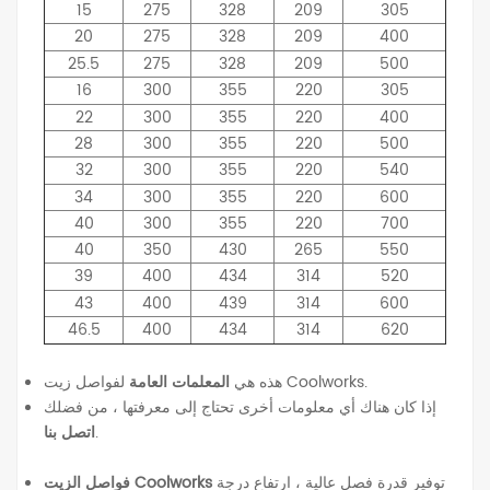
15
275
328
209
305
20
275
328
209
400
25.5
275
328
209
500
16
300
355
220
305
22
300
355
220
400
28
300
355
220
500
32
300
355
220
540
34
300
355
220
600
40
300
355
220
700
40
350
430
265
550
39
400
434
314
520
43
400
439
314
600
46.5
400
434
314
620
لفواصل زيت Coolworks.
هذه هي
المعلمات العامة
إذا كان هناك أي معلومات أخرى تحتاج إلى معرفتها ، من فضلك
.
اتصل بنا
توفير قدرة فصل عالية ، ارتفاع درجة
فواصل الزيت Coolworks