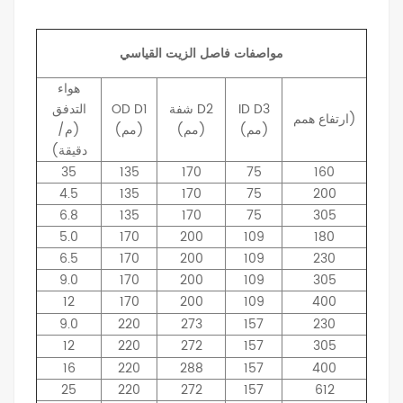
مواصفات فاصل الزيت القياسي
هواء
D3
ID
D2
شفة
D1
OD
التدفق
همم)
ارتفاع
(مم)
(مم)
(مم)
(م/
دقيقة)
35
135
170
75
160
4.5
135
170
75
200
6.8
135
170
75
305
5.0
170
200
109
180
6.5
170
200
109
230
9.0
170
200
109
305
12
170
200
109
400
9.0
220
273
157
230
12
220
272
157
305
16
220
288
157
400
25
220
272
157
612