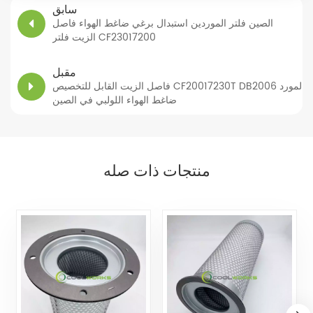
سابق
الصين فلتر الموردين استبدال برغي ضاغط الهواء فاصل
الزيت فلتر CF23017200
مقبل
فاصل الزيت القابل للتخصيص CF20017230T DB2006 لمورد
ضاغط الهواء اللولبي في الصين
منتجات ذات صله