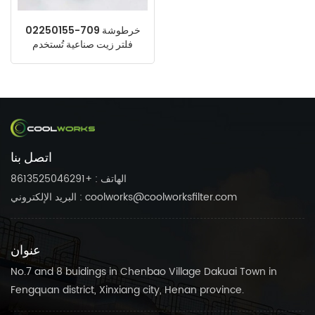
02250155-709 خرطوشة
فلتر زيت صناعية تُستخدم
كأجزاء بديلة لضاغط هواء
Sullair
اتصل بنا
الهاتف : +8613525046291
البريد الإلكتروني : coolworks@coolworksfilter.com
عنوان
No.7 and 8 buidings in Chenbao Village Dakuai Town in
Fengquan district, Xinxiang city, Henan province.