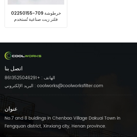
02250155-709 خرطوشة
فلتر زيت صناعية تُستخدم
كأجزاء بديلة لضاغط هواء
Sullair
اتصل بنا
الهاتف : +8613525046291
البريد الإلكتروني : coolworks@coolworksfilter.com
عنوان
No.7 and 8 buidings in Chenbao Village Dakuai Town in
Fengquan district, Xinxiang city, Henan province.