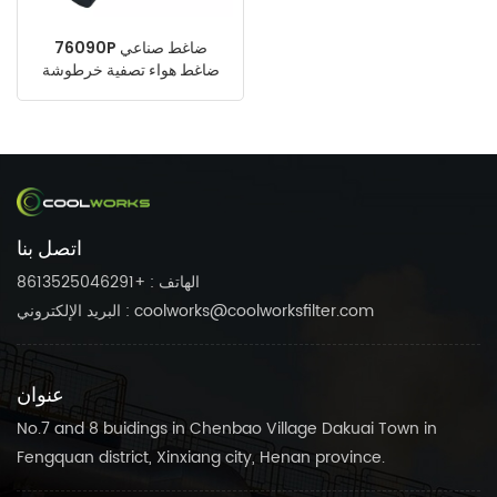
76090P ضاغط صناعي
ضاغط هواء تصفية خرطوشة
اندماج مرشح خط الفلتر
اتصل بنا
الهاتف : +8613525046291
البريد الإلكتروني : coolworks@coolworksfilter.com
عنوان
No.7 and 8 buidings in Chenbao Village Dakuai Town in
Fengquan district, Xinxiang city, Henan province.