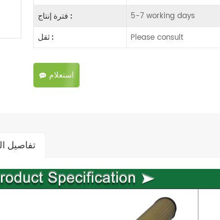
5-7 working days
فترة إنتاج :
Please consult
ثقل :
استعلام
تفاصيل ال