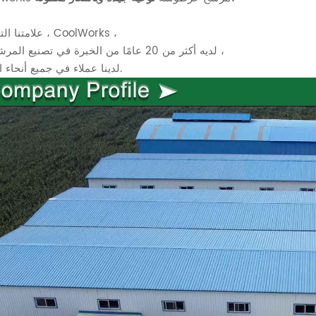
علامتنا التجارية ، CoolWorks ،
لديه أكثر من 20 عامًا من الخبرة في تصنيع المرشحات ،
لدينا عملاء في جميع أنحاء العالم.