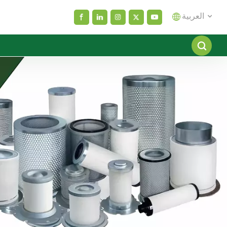
العربية
English
español
العربية
русский
Melayu