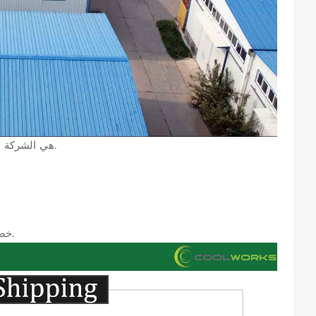
هي الشركة المصنعة المحترفة لمرشحات ضاغط الهواء مع خبرة غنية.
خضع كل منتج لاختبار جودة صارم.