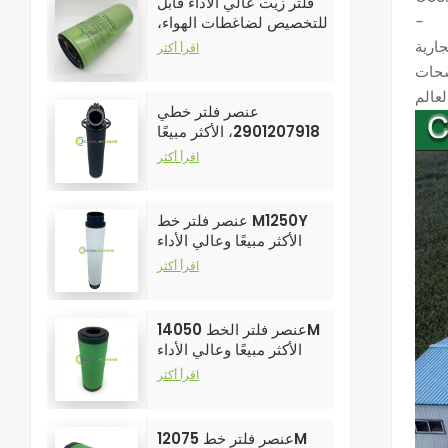
فلتر زيت عالي الأداء قابل
-
للتخصيص لضاغطات الهواء،
رقم الموديل 250025-526
اقرأ أكثر
عنصر فلتر خطي
2901207918، الأكثر مبيعًا
وعالي الأداء لفلاتر ضواغط
اقرأ أكثر
الهواء
عنصر فلتر خط M1250Y
الأكثر مبيعًا وعالي الأداء
لفلاتر ضواغط الهواء
اقرأ أكثر
عنصر فلتر الخط 14050M
الأكثر مبيعًا وعالي الأداء
لفلاتر ضواغط الهواء
اقرأ أكثر
عنصر فلتر خط 12075M