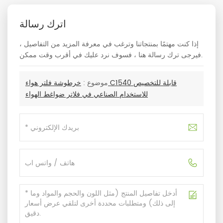
اترك رسالة
إذا كنت مهتمًا بمنتجاتنا وترغب في معرفة المزيد من التفاصيل ،
فيرجى ترك رسالة هنا ، فسوف نرد عليك في أقرب وقت ممكن.
موضوع :
خرطوشة فلتر هواء C1540 قابلة للتخصيص
للاستخدام الصناعي في فلاتر ضواغط الهواء