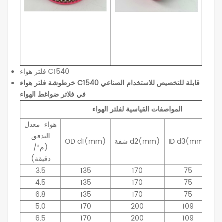
فلتر هواء C1540
خرطوشة فلتر هواء C1540 قابلة للتخصيص للاستخدام الصناعي
في فلاتر ضواغط الهواء
المواصفات القياسية لفلتر الهواء
هواء
معدل
التدفق
d3(mm)
ID
d2(mm)
شفة
d1(mm)
OD
(م³/
دقيقة)
3.5
135
170
75
4.5
135
170
75
6.8
135
170
75
5.0
170
200
109
6.5
170
200
109