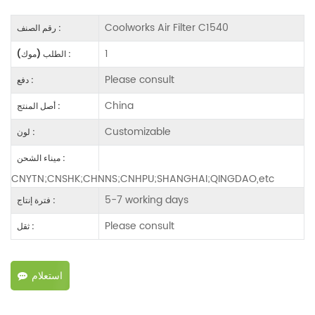
Coolworks Air Filter C1540
رقم الصنف :
1
الطلب (موك) :
Please consult
دفع :
China
أصل المنتج :
Customizable
لون :
ميناء الشحن :
CNYTN;CNSHK;CHNNS;CNHPU;SHANGHAI;QINGDAO,etc
5-7 working days
فترة إنتاج :
Please consult
ثقل :
استعلام