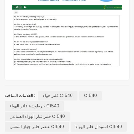
C1540
فلتر هواء C1540
العلامات الساخنة :
خرطوشة فلتر الهواء C1540
فلتر غبار الهواء الصناعي C1540
استبدال فلتر الهواء C1540
عنصر فلتر جهاز التنفس C1540