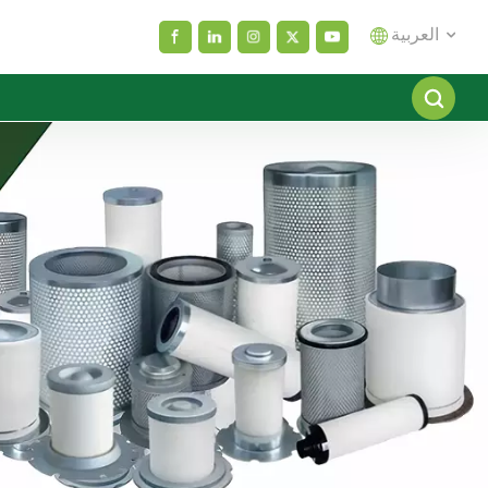
العربية
English
español
العربية
русский
Melayu