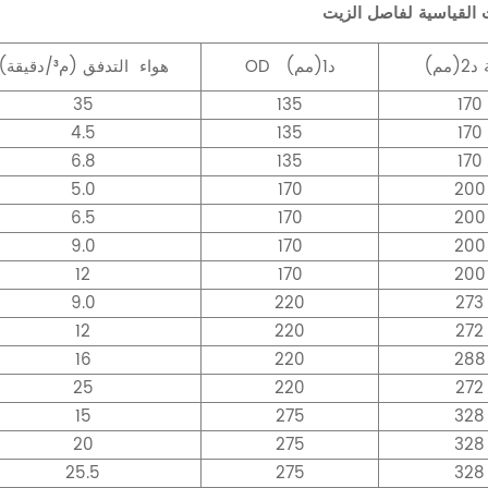
 القياسية لفاصل الزيت
د2(مم)
د1(مم)
OD
هواء
التدفق (م³/دقيقة)
35
135
170
4.5
135
170
6.8
135
170
5.0
170
200
6.5
170
200
9.0
170
200
12
170
200
9.0
220
273
12
220
272
16
220
288
25
220
272
15
275
328
20
275
328
25.5
275
328