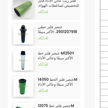
فلتر زيت عالي الأداء قابل
للتخصيص لضاغطات الهواء،
رقم الموديل 250025-526
اقرأ أكثر
عنصر فلتر خطي
2901207918، الأكثر مبيعًا
وعالي الأداء لفلاتر ضواغط
اقرأ أكثر
الهواء
عنصر فلتر خط M1250Y
الأكثر مبيعًا وعالي الأداء
لفلاتر ضواغط الهواء
اقرأ أكثر
عنصر فلتر الخط 14050M
الأكثر مبيعًا وعالي الأداء
لفلاتر ضواغط الهواء
اقرأ أكثر
عنصر فلتر خط 12075M