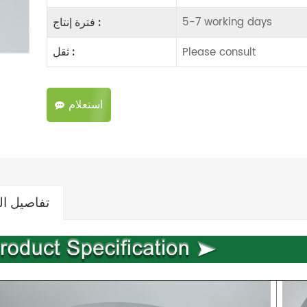
5-7 working days
فترة إنتاج :
Please consult
ثقل :
استعلام
تفاصيل ال