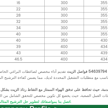
16
300
355
22
300
355
28
300
355
32
300
355
34
300
355
40
300
355
40
350
430
39
400
434
43
400
439
46.5
400
434
اتصل بنا بمواصفاتك لتطوير حل الترشيح المثالي لك.