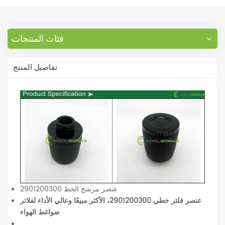
فئات المنتجات
تفاصيل المنتج
عنصر مرشح الخط 2901200300
عنصر فلتر خطي 2901200300، الأكثر مبيعًا وعالي الأداء لفلاتر
ضواغط الهواء