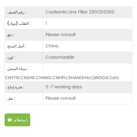
Coolworks Line Filter 2901200300
رقم الصنف :
1
الطلب (موك) :
Please consult
دفع :
China
أصل المنتج :
Customizable
لون :
ميناء الشحن :
CNYTN;CNSHK;CHNNS;CNHPU;SHANGHAI;QINGDAO,etc
5-7 working days
فترة إنتاج :
Please consult
ثقل :
استعلام