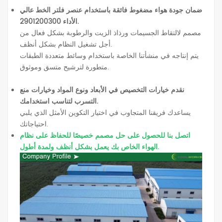
ضمان جودة هواء مضغوط فائقة باستخدام عنصر فلتر الخط عالي
الأداء 2901200300.
مصمم لالتقاط الجسيمات ورذاذ الزيت والرطوبة بشكل فعال من
أجل تشغيل النظام بشكل أنظف.
يتم إنتاجه في منشأتنا الخاصة باستخدام وسائط متعددة الطبقات
متطورة لترشيح متسق وموثوق.
نقدم خيارات التخصيص في الأبعاد ونوع المواد وخيارات منع
التسرب لتناسب استخدامك.
يساعدك فريقنا المتجاوب في اختيار التكوين الأمثل الذي يلبي
احتياجاتك.
اتصل بنا للحصول على حل مصمم خصيصًا للحفاظ على نظام
الهواء الخاص بك يعمل بشكل أنظف ولمدة أطول.