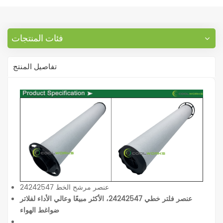
فئات المنتجات
تفاصيل المنتج
عنصر مرشح الخط 24242547
عنصر فلتر خطي 24242547، الأكثر مبيعًا وعالي الأداء لفلاتر
ضواغط الهواء