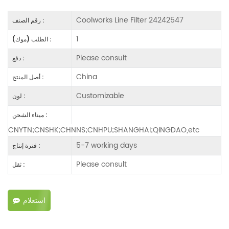
Coolworks Line Filter 24242547
رقم الصنف :
1
الطلب (موك) :
Please consult
دفع :
China
أصل المنتج :
Customizable
لون :
ميناء الشحن :
CNYTN;CNSHK;CHNNS;CNHPU;SHANGHAI;QINGDAO,etc
5-7 working days
فترة إنتاج :
Please consult
ثقل :
استعلام