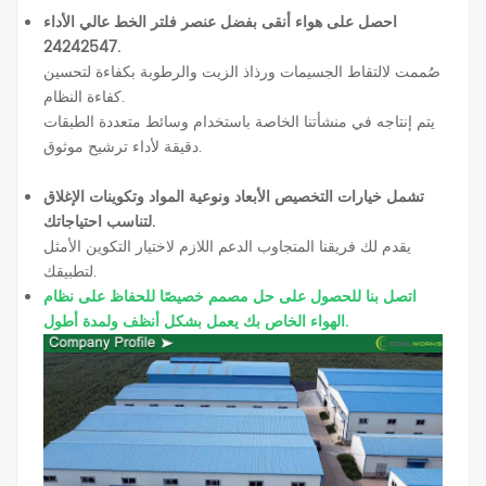
احصل على هواء أنقى بفضل عنصر فلتر الخط عالي الأداء
24242547.
صُممت لالتقاط الجسيمات ورذاذ الزيت والرطوبة بكفاءة لتحسين
كفاءة النظام.
يتم إنتاجه في منشأتنا الخاصة باستخدام وسائط متعددة الطبقات
دقيقة لأداء ترشيح موثوق.
تشمل خيارات التخصيص الأبعاد ونوعية المواد وتكوينات الإغلاق
لتناسب احتياجاتك.
يقدم لك فريقنا المتجاوب الدعم اللازم لاختيار التكوين الأمثل
لتطبيقك.
اتصل بنا للحصول على حل مصمم خصيصًا للحفاظ على نظام
الهواء الخاص بك يعمل بشكل أنظف ولمدة أطول.