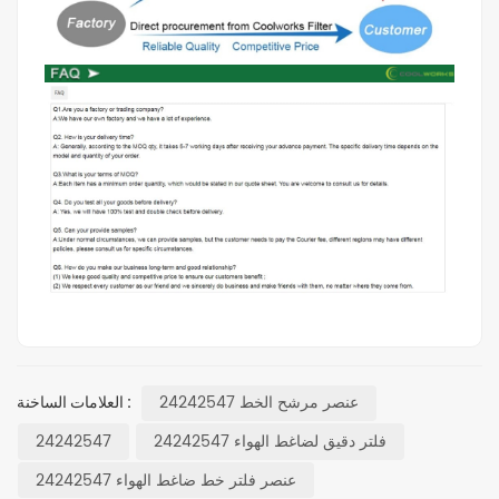
عنصر مرشح الخط 24242547
العلامات الساخنة :
فلتر دقيق لضاغط الهواء 24242547
24242547
عنصر فلتر خط ضاغط الهواء 24242547