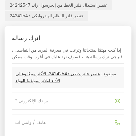
عنصر استبدال فلتر الخط من إنجرسول راند 24242547
عنصر فلتر النظام الهيدروليكي 24242547
اترك رسالة
إذا كنت مهتمًا بمنتجاتنا وترغب في معرفة المزيد من التفاصيل ،
فيرجى ترك رسالة هنا ، فسوف نرد عليك في أقرب وقت ممكن.
موضوع :
عنصر فلتر خطي 24242547، الأكثر مبيعًا وعالي
الأداء لفلاتر ضواغط الهواء