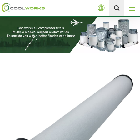
العربية
+8613525046291
English
español
العربية
русский
Melayu