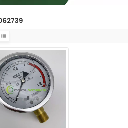
062739