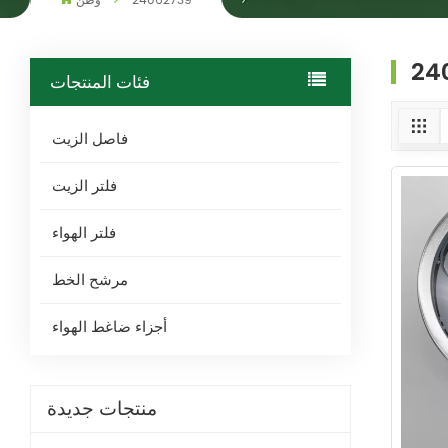
24062739
وطن
24
فئات المنتجات
فاصل الزيت
فلتر الزيت
فلتر الهواء
مرشح الخط
أجزاء ضاغط الهواء
منتجات جديدة