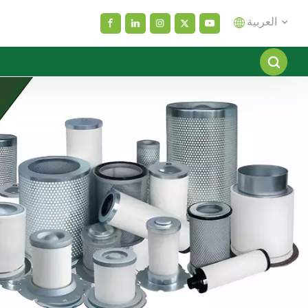
العربية
English
español
العربية
русский
Melayu