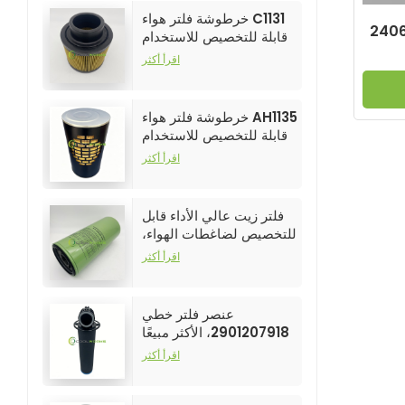
خرطوشة فلتر هواء C1131
ط ضاغط الهواء
قابلة للتخصيص للاستخدام
الصناعي في فلاتر ضواغط
اقرأ أكثر
الهواء
خرطوشة فلتر هواء AH1135
قابلة للتخصيص للاستخدام
الصناعي في فلاتر ضواغط
اقرأ أكثر
الهواء
فلتر زيت عالي الأداء قابل
للتخصيص لضاغطات الهواء،
رقم الموديل 250025-526
اقرأ أكثر
عنصر فلتر خطي
2901207918، الأكثر مبيعًا
وعالي الأداء لفلاتر ضواغط
اقرأ أكثر
الهواء