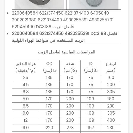
2200640584 6221374450 6221374400 6405840
2902021980 6221374400 4930255391 4930255701
6211459100 DC3188 فاصل الزيت
2200640584 6221374450 4930255391 DC3188 فاصل
الزيت المستخدم في ضواغط الهواء اللولبية
المواصفات القياسية لفاصل الزيت
ارتفاع
ID
شفة
OD
هواء
التدفق
همم)
د3(مم)
د2(مم)
د1(مم)
(م³/دقيقة)
35
135
170
75
160
4.5
135
170
75
200
6.8
135
170
75
305
5.0
170
200
109
180
6.5
170
200
109
230
9.0
170
200
109
305
12
170
200
109
400
9.0
220
273
157
230