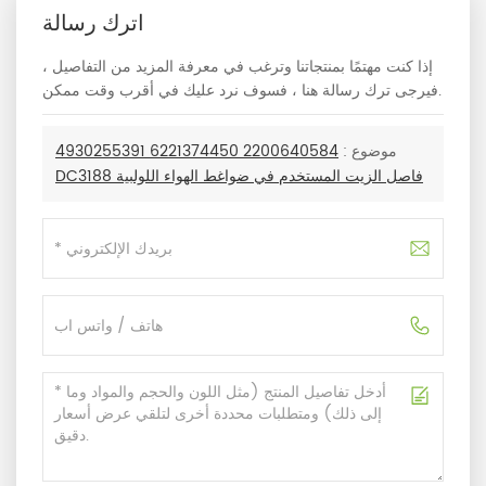
اترك رسالة
إذا كنت مهتمًا بمنتجاتنا وترغب في معرفة المزيد من التفاصيل ،
فيرجى ترك رسالة هنا ، فسوف نرد عليك في أقرب وقت ممكن.
موضوع :
2200640584 6221374450 4930255391
DC3188 فاصل الزيت المستخدم في ضواغط الهواء اللولبية