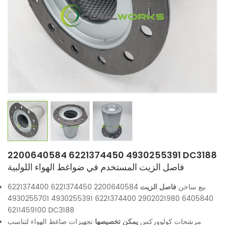
2200640584 6221374450 4930255391 DC3188
فاصل الزيت المستخدم في ضواغط الهواء اللولبية
بيع ساخن
فاصل الزيت
2200640584 6221374450 6221374400
6405840 2902021980 6221374400 4930255391 4930255701
6211459100 DC3188
مرشحات كولووركس
يمكن تخصيصها
تجهيزات ضاغط الهواء لتناسب