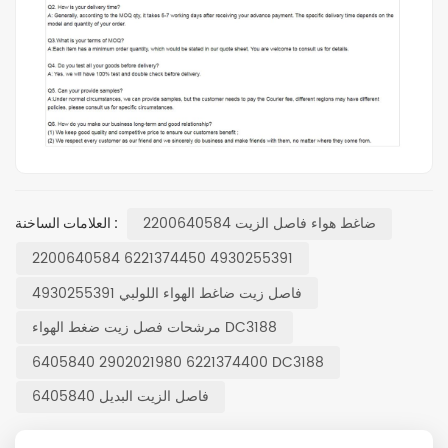
ضاغط هواء فاصل الزيت 2200640584
العلامات الساخنة :
2200640584 6221374450 4930255391
فاصل زيت ضاغط الهواء اللولبي 4930255391
مرشحات فصل زيت ضغط الهواء DC3188
6405840 2902021980 6221374400 DC3188
فاصل الزيت البديل 6405840