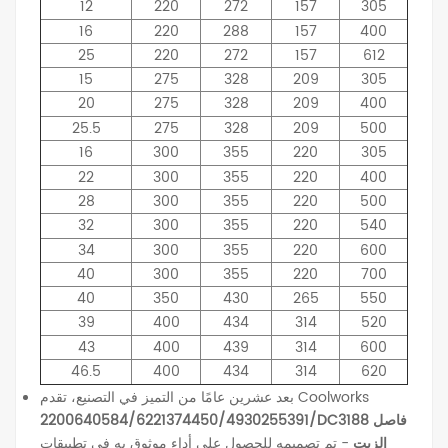
12
220
272
157
305
16
220
288
157
400
25
220
272
157
612
15
275
328
209
305
20
275
328
209
400
25.5
275
328
209
500
16
300
355
220
305
22
300
355
220
400
28
300
355
220
500
32
300
355
220
540
34
300
355
220
600
40
300
355
220
700
40
350
430
265
550
39
400
434
314
520
43
400
439
314
600
46.5
400
434
314
620
بعد عشرين عامًا من التميز في التصنيع، تقدم Coolworks
2200640584/6221374450/4930255391/DC3188 فاصل
الزيت
- تم تصميمه للحصول على أداء موثوق به في تطبيقات