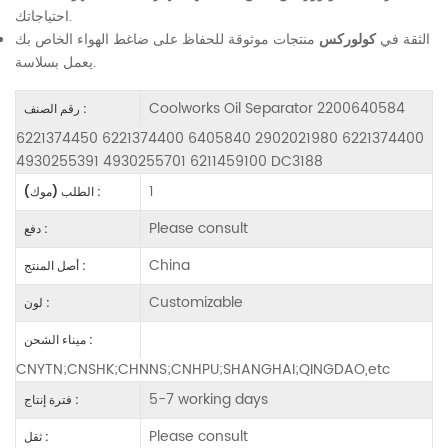
احتياجاتك.
الثقة في
كولوركس
منتجات موثوقة للحفاظ على ضاغط الهواء الخاص بك
يعمل بسلاسة.
Coolworks Oil Separator 2200640584
رقم الصنف :
6221374450 6221374400 6405840 2902021980 6221374400
4930255391 4930255701 6211459100 DC3188
1
الطلب (موك) :
Please consult
دفع :
China
أصل المنتج :
Customizable
لون :
ميناء الشحن :
CNYTN;CNSHK;CHNNS;CNHPU;SHANGHAI;QINGDAO,etc
5-7 working days
فترة إنتاج :
Please consult
ثقل :