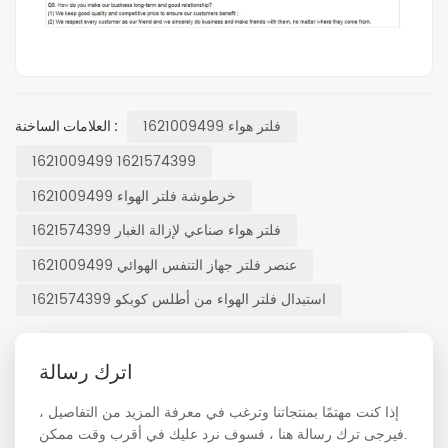
فلتر هواء 1621009499
العلامات الساخنة :
1621009499 1621574399
خرطوشة فلتر الهواء 1621009499
فلتر هواء صناعي لإزالة الغبار 1621574399
عنصر فلتر جهاز التنفس الهوائي 1621009499
استبدال فلتر الهواء من أطلس كوبكو 1621574399
اترك رسالة
إذا كنت مهتمًا بمنتجاتنا وترغب في معرفة المزيد من التفاصيل ،
فيرجى ترك رسالة هنا ، فسوف نرد عليك في أقرب وقت ممكن.