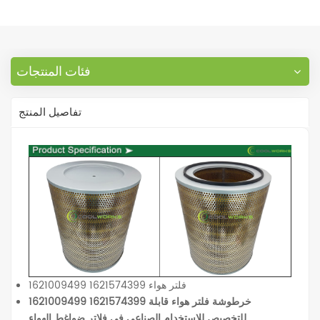
فئات المنتجات
تفاصيل المنتج
1621009499 1621574399 فلتر هواء
1621009499 1621574399 خرطوشة فلتر هواء قابلة
للتخصيص للاستخدام الصناعي في فلاتر ضواغط الهواء