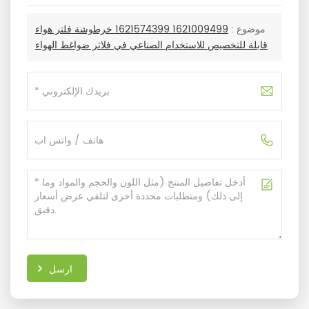
موضوع :
1621009499 1621574399 خرطوشة فلتر هواء
قابلة للتخصيص للاستخدام الصناعي في فلاتر ضواغط الهواء
ارسل