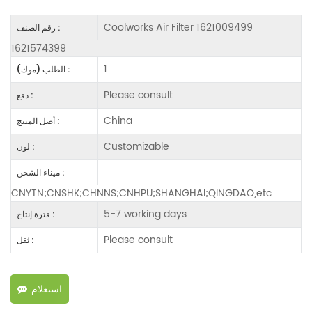
Coolworks Air Filter 1621009499
رقم الصنف :
1621574399
1
الطلب (موك) :
Please consult
دفع :
China
أصل المنتج :
Customizable
لون :
ميناء الشحن :
CNYTN;CNSHK;CHNNS;CNHPU;SHANGHAI;QINGDAO,etc
5-7 working days
فترة إنتاج :
Please consult
ثقل :
استعلام