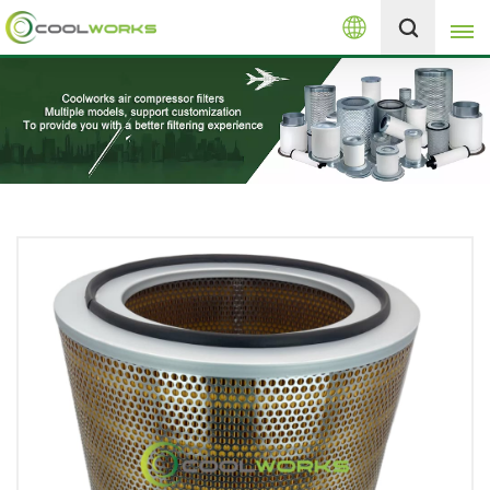
العربية
+8613525046291
English
español
العربية
русский
Melayu