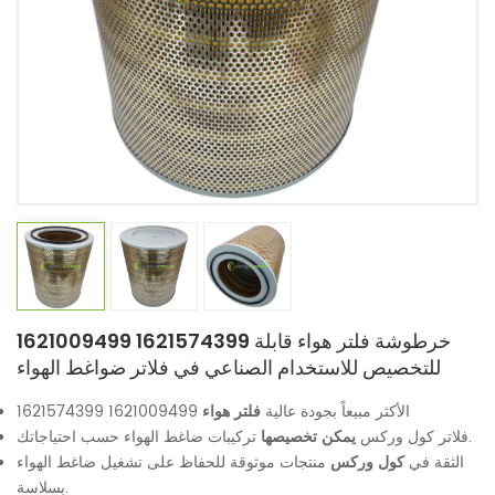
1621009499 1621574399 خرطوشة فلتر هواء قابلة
للتخصيص للاستخدام الصناعي في فلاتر ضواغط الهواء
الأكثر مبيعاً بجودة عالية
فلتر هواء
1621009499 1621574399
تركيبات ضاغط الهواء حسب احتياجاتك.
فلاتر كول وركس
يمكن تخصيصها
الثقة في
كول وركس
منتجات موثوقة للحفاظ على تشغيل ضاغط الهواء
بسلاسة.