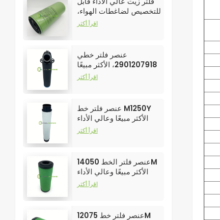
فلتر زيت عالي الأداء قابل
للتخصيص لضاغطات الهواء،
رقم الموديل 250025-526
اقرأ أكثر
عنصر فلتر خطي
2901207918، الأكثر مبيعًا
وعالي الأداء لفلاتر ضواغط
اقرأ أكثر
الهواء
عنصر فلتر خط M1250Y
الأكثر مبيعًا وعالي الأداء
لفلاتر ضواغط الهواء
اقرأ أكثر
عنصر فلتر الخط 14050M
الأكثر مبيعًا وعالي الأداء
لفلاتر ضواغط الهواء
اقرأ أكثر
عنصر فلتر خط 12075M