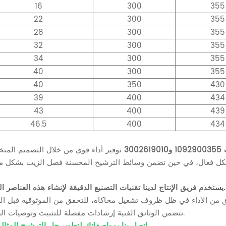
16
300
355
22
300
355
28
300
355
32
300
355
34
300
355
40
300
355
40
350
430
39
400
434
43
400
439
46.5
400
434
300
يستخدم فريق الإنتاج لدينا تقنيات التصنيع الدقيقة لإنشاء هذه العناصر المتينة.
تتضمن الوثائق الفنية إرشادات مفصلة للتثبيت وتوصيات الصيانة.
اتصل بنا بمواصفاتك لتطوير حل الترشيح المثالي لك.