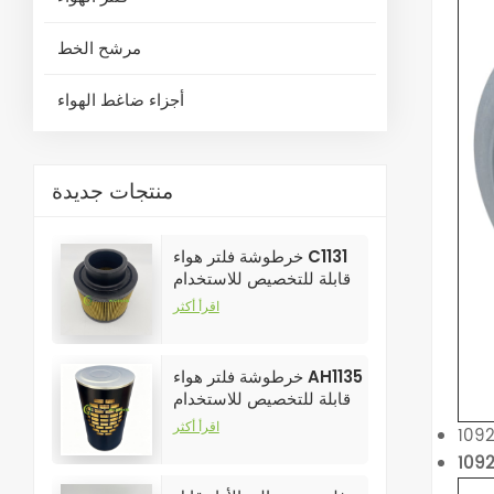
مرشح الخط
أجزاء ضاغط الهواء
منتجات جديدة
خرطوشة فلتر هواء C1131
قابلة للتخصيص للاستخدام
الصناعي في فلاتر ضواغط
اقرأ أكثر
الهواء
خرطوشة فلتر هواء AH1135
قابلة للتخصيص للاستخدام
الصناعي في فلاتر ضواغط
اقرأ أكثر
الهواء