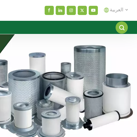
العربية
English
español
العربية
русский
Melayu