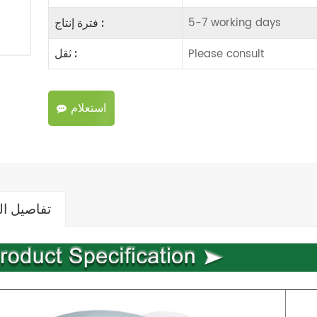
5-7 working days
فترة إنتاج :
Please consult
ثقل :
استعلام
تفاصيل ال