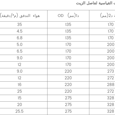
 القياسية لفاصل الزيت
د2(مم)
د1(مم)
OD
هواء
التدفق (م³/دقيقة)
35
135
170
4.5
135
170
6.8
135
170
5.0
170
200
6.5
170
200
9.0
170
200
12
170
200
9.0
220
273
12
220
272
16
220
288
25
220
272
15
275
328
20
275
328
25.5
275
328