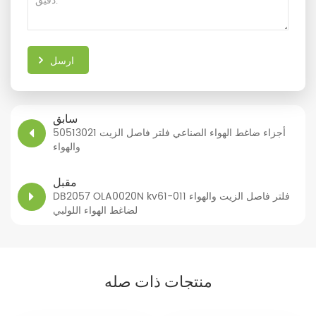
ارسل
سابق
50513021 أجزاء ضاغط الهواء الصناعي فلتر فاصل الزيت
والهواء
مقبل
DB2057 OLA0020N kv61-011 فلتر فاصل الزيت والهواء
لضاغط الهواء اللولبي
منتجات ذات صله