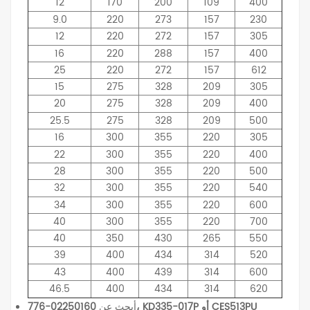
12
170
200
109
400
9.0
220
273
157
230
12
220
272
157
305
16
220
288
157
400
25
220
272
157
612
15
275
328
209
305
20
275
328
209
400
25.5
275
328
209
500
16
300
355
220
305
22
300
355
220
400
28
300
355
220
500
32
300
355
220
540
34
300
355
220
600
40
300
355
220
700
40
350
430
265
550
39
400
434
314
520
43
400
439
314
600
46.5
400
434
314
620
أبحث عن
02250160-776، KD335-017P أو CES513PU