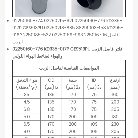
02250160-774 02250215-621 02250160-776 KD335-
017P CES513PU 02250218-885 88291003-158 KD295-
016P 2250185-532 02250169-993 225016706 فاصل
الزيت
02250160-776 KD335-017P CES513PU فلتر فاصل الزيت
والهواء لضاغط الهواء اللولبي
المواصفات القياسية لفاصل الزيت
ارتفاع
ID
شفة
OD
هواء
التدفق
همم)
د3(مم)
د2(مم)
د1(مم)
(م³/دقيقة)
35
135
170
75
160
4.5
135
170
75
200
6.8
135
170
75
305
5.0
170
200
109
180
6.5
170
200
109
230
9.0
170
200
109
305