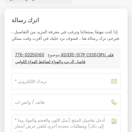
اترك رسالة
إذا كنت مهتمًا بمنتجاتنا وترغب في معرفة المزيد من التفاصيل ،
فيرجى ترك رسالة هنا ، فسوف نرد عليك في أقرب وقت ممكن.
موضوع :
02250160-776 KD335-017P CES513PU فلتر
فاصل الزيت والهواء لضاغط الهواء اللولبي