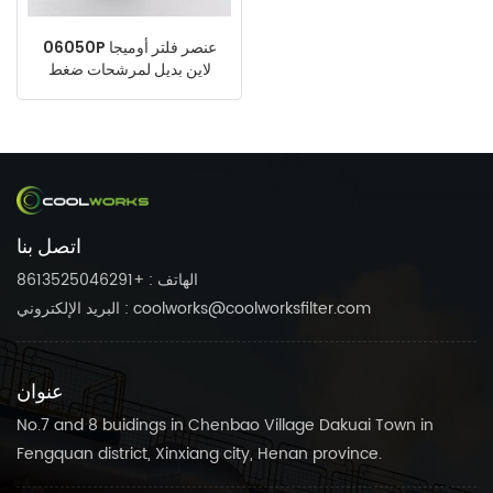
06050P عنصر فلتر أوميجا
لاين بديل لمرشحات ضغط
الهواء
اتصل بنا
الهاتف : +8613525046291
البريد الإلكتروني : coolworks@coolworksfilter.com
عنوان
No.7 and 8 buidings in Chenbao Village Dakuai Town in
Fengquan district, Xinxiang city, Henan province.