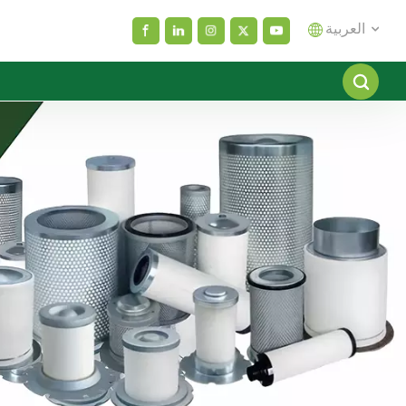
العربية
English
español
العربية
русский
Melayu