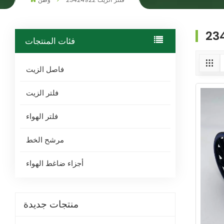
فلتر الزيت 23424922
وطن
فئات المنتجات
فاصل الزيت
فلتر الزيت
فلتر الهواء
مرشح الخط
أجزاء ضاغط الهواء
منتجات جديدة