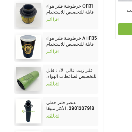
خرطوشة فلتر هواء C1131
يت
قابلة للتخصيص للاستخدام
الصناعي في فلاتر ضواغط
اقرأ أكثر
الهواء
خرطوشة فلتر هواء AH1135
قابلة للتخصيص للاستخدام
الصناعي في فلاتر ضواغط
اقرأ أكثر
الهواء
فلتر زيت عالي الأداء قابل
للتخصيص لضاغطات الهواء،
رقم الموديل 250025-526
اقرأ أكثر
عنصر فلتر خطي
2901207918، الأكثر مبيعًا
وعالي الأداء لفلاتر ضواغط
اقرأ أكثر
الهواء