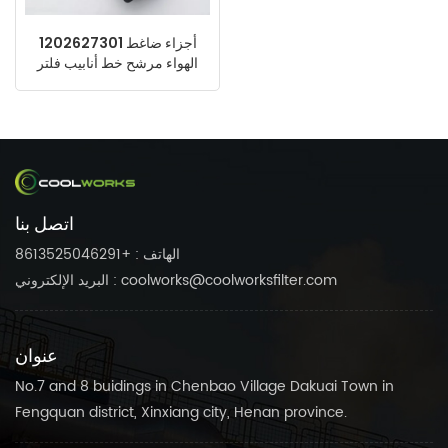
1202627301 أجزاء ضاغط
الهواء مرشح خط أنابيب فلتر
عنصر استبدال
اتصل بنا
الهاتف : +8613525046291
البريد الإلكتروني : coolworks@coolworksfilter.com
عنوان
No.7 and 8 buidings in Chenbao Village Dakuai Town in
Fengquan district, Xinxiang city, Henan province.