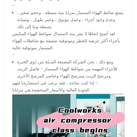
-
يتمتع ضاغط الهواء المسمار بمزايا بنية بسيطة ، وحجم صغير ،
وعدم وجود أجزاء ، وعمل موثوق ، وعمر طويل ، وصيانة
بسيطة وما إلى ذلك.
لقد أصبح اتجاهًا لا مفر منه لاستبدال ضواغط الهواء المكبس
بأجزاء أكثر عرضة للخطر وموثوقية ضعيفة مع ضاغطات الهواء
المسمار بموثوقية عالية.
-
ومع ذلك ، نحن الشركة المصنعة البديلة من ذوي الخبرة
للأجزاء المهمة من ضواغط الهواء المسمار - فاصل الزيت
ومرشح الزيت ومرشح الهواء وعناصر المرشح الأخرى.
إذا كنت بحاجة ، فقد ترغب في استشارةنا لفهم ~
الجودة العالية والأسعار المنخفضة هي مزايانا.