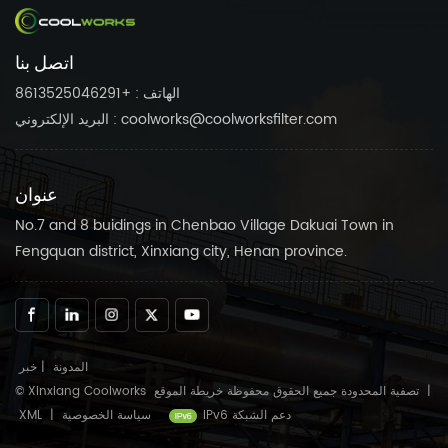
اتصل بنا
الهاتف : +8613525046291
البريد الإلكتروني : coolworks@coolworksfilter.com
عنوان
No.7 and 8 buidings in Chenbao Village Dakuai Town in
Fengquan district, Xinxiang city, Henan province.
المدونة
|
خبر
|
خريطة الموقع
© Xinxiang Coolworks تصفية المحدودة جميع الحقوق محفوظة
IPv6 دعم الشبكة
سياسة الخصوصية
|
XML