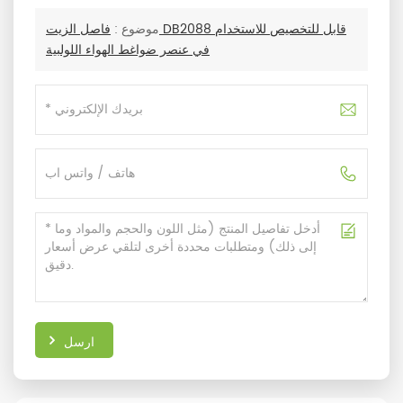
موضوع :
فاصل الزيت DB2088 قابل للتخصيص للاستخدام
في عنصر ضواغط الهواء اللولبية
ارسل