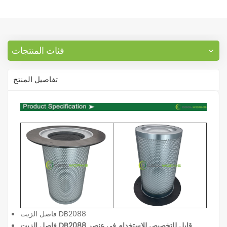
فئات المنتجات
تفاصيل المنتج
فاصل الزيت DB2088
فاصل الزيت DB2088 قابل للتخصيص للاستخدام في عنصر