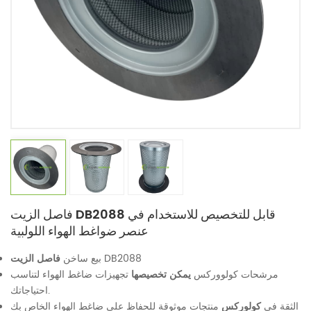
فاصل الزيت DB2088 قابل للتخصيص للاستخدام في
عنصر ضواغط الهواء اللولبية
DB2088
فاصل الزيت
بيع ساخن
مرشحات كولووركس
يمكن تخصيصها
تجهيزات ضاغط الهواء لتناسب
احتياجاتك.
الثقة في
كولوركس
منتجات موثوقة للحفاظ على ضاغط الهواء الخاص بك