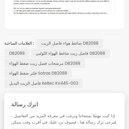
ضاغط هواء فاصل الزيت DB2088
العلامات الساخنة :
فاصل زيت ضاغط الهواء اللولبي DB2088
DB2088
مرشحات فصل زيت ضغط الهواء DB2088
فلتر ضغط الهواء Sotras DB2088
فاصل الزيت البديل Keltec KV445-003
اترك رسالة
إذا كنت مهتمًا بمنتجاتنا وترغب في معرفة المزيد من التفاصيل ،
فيرجى ترك رسالة هنا ، فسوف نرد عليك في أقرب وقت ممكن.