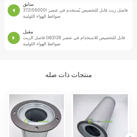
سابق
3721560001 فاصل زيت قابل للتخصيص يُستخدم في عنصر
ضواغط الهواء اللولبية
مقبل
فاصل الزيت DB2128 قابل للتخصيص للاستخدام في عنصر
ضواغط الهواء اللولبية
منتجات ذات صله