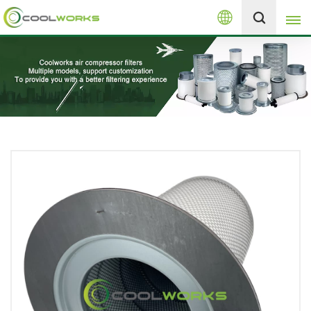
العربية
+8613525046291
English
español
العربية
русский
Melayu