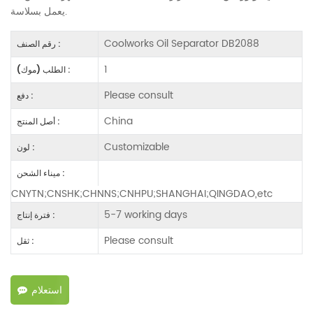
يعمل بسلاسة.
Coolworks Oil Separator DB2088
رقم الصنف :
1
الطلب (موك) :
Please consult
دفع :
China
أصل المنتج :
Customizable
لون :
ميناء الشحن :
CNYTN;CNSHK;CHNNS;CNHPU;SHANGHAI;QINGDAO,etc
5-7 working days
فترة إنتاج :
Please consult
ثقل :
استعلام