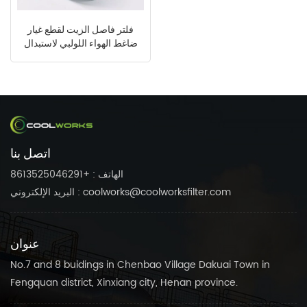
فلتر فاصل الزيت لقطع غيار
ضاغط الهواء اللولبي لاستبدال
أطلس كوبكو 1613839700
2901056600 SC648
اتصل بنا
الهاتف : +8613525046291
البريد الإلكتروني : coolworks@coolworksfilter.com
عنوان
No.7 and 8 buidings in Chenbao Village Dakuai Town in
Fengquan district, Xinxiang city, Henan province.