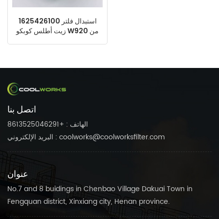
1625426100 استبدال فلتر
زيت أطلس كوبكو W920 من
مصنع صيني
اتصل بنا
الهاتف : +8613525046291
البريد الإلكتروني : coolworks@coolworksfilter.com
عنوان
No.7 and 8 buidings in Chenbao Village Dakuai Town in
Fengquan district, Xinxiang city, Henan province.