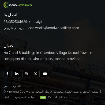
اتصل بنا
الهاتف : +8613525046291
البريد الإلكتروني : coolworks@coolworksfilter.com
عنوان
No.7 and 8 buidings in Chenbao Village Dakuai Town in
Fengquan district, Xinxiang city, Henan province.
المدونة
|
خبر
|
خريطة الموقع
© Xinxiang Coolworks تصفية المحدودة جميع الحقوق محفوظة
IPv6 دعم الشبكة
سياسة الخصوصية
|
XML