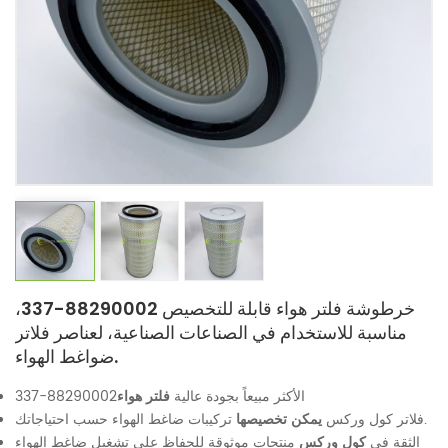
خرطوشة فلتر هواء قابلة للتخصيص 88290002-337،
مناسبة للاستخدام في الصناعات الصناعية، لعناصر فلاتر
ضواغط الهواء.
الأكثر مبيعاً بجودة عالية
فلتر هواء
88290002-337
تركيبات ضاغط الهواء حسب احتياجاتك.
فلاتر كول وركس
يمكن تخصيصها
الثقة في
كول وركس
منتجات موثوقة للحفاظ على تشغيل ضاغط الهواء