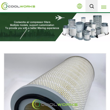
العربية
+8613525046291
English
español
العربية
русский
Melayu