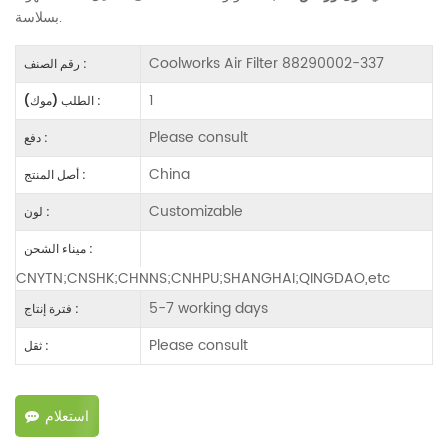
بسلاسة.
Coolworks Air Filter 88290002-337
رقم الصنف :
1
الطلب (موك) :
Please consult
دفع :
China
أصل المنتج :
Customizable
لون :
ميناء الشحن :
CNYTN;CNSHK;CHNNS;CNHPU;SHANGHAI;QINGDAO,etc
5-7 working days
فترة إنتاج :
Please consult
ثقل :
استعلام