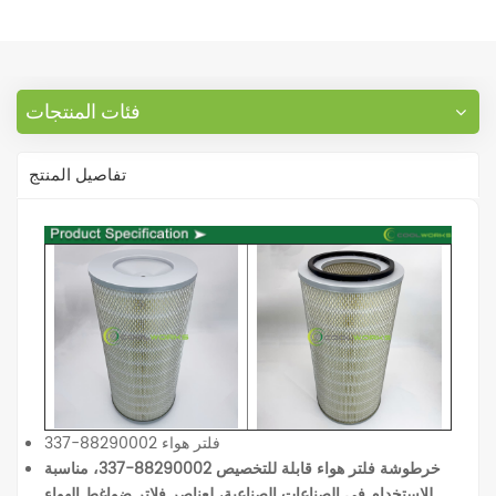
فئات المنتجات
تفاصيل المنتج
فلتر هواء 88290002-337
خرطوشة فلتر هواء قابلة للتخصيص 88290002-337، مناسبة
للاستخدام في الصناعات الصناعية، لعناصر فلاتر ضواغط الهواء.