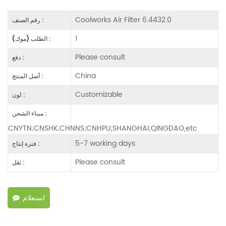
Coolworks Air Filter 6.4432.0
رقم الصنف :
1
الطلب (موك) :
Please consult
دفع :
China
أصل المنتج :
Customizable
لون :
ميناء الشحن :
CNYTN;CNSHK;CHNNS;CNHPU;SHANGHAI;QINGDAO,etc
5-7 working days
فترة إنتاج :
Please consult
ثقل :
استعلام