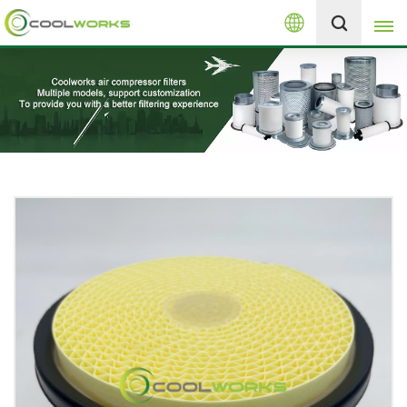
العربية
+8613525046291
English
español
العربية
русский
Melayu