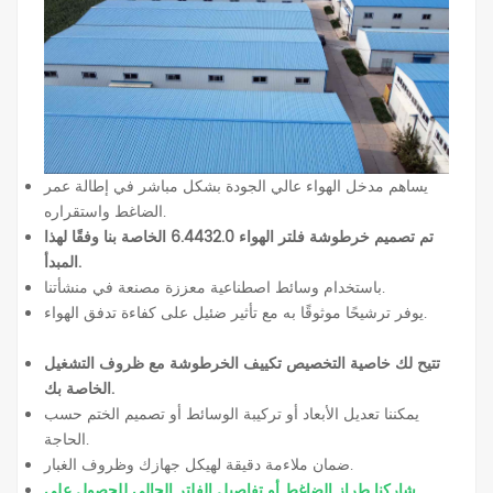
يساهم مدخل الهواء عالي الجودة بشكل مباشر في إطالة عمر
الضاغط واستقراره.
تم تصميم خرطوشة فلتر الهواء 6.4432.0 الخاصة بنا وفقًا لهذا
المبدأ.
باستخدام وسائط اصطناعية معززة مصنعة في منشأتنا.
يوفر ترشيحًا موثوقًا به مع تأثير ضئيل على كفاءة تدفق الهواء.
تتيح لك خاصية التخصيص تكييف الخرطوشة مع ظروف التشغيل
الخاصة بك.
يمكننا تعديل الأبعاد أو تركيبة الوسائط أو تصميم الختم حسب
الحاجة.
ضمان ملاءمة دقيقة لهيكل جهازك وظروف الغبار.
شاركنا طراز الضاغط أو تفاصيل الفلتر الحالي للحصول على