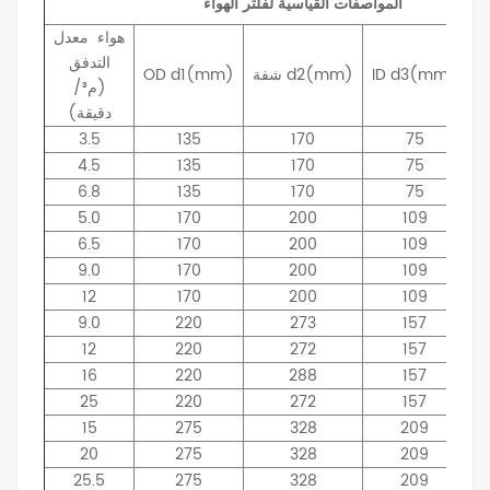
المواصفات القياسية لفلتر الهواء
هواء
معدل
التدفق
d3(mm)
ID
d2(mm)
شفة
d1(mm)
OD
(م³/
دقيقة)
3.5
135
170
75
4.5
135
170
75
6.8
135
170
75
5.0
170
200
109
6.5
170
200
109
9.0
170
200
109
12
170
200
109
9.0
220
273
157
12
220
272
157
16
220
288
157
25
220
272
157
15
275
328
209
20
275
328
209
25.5
275
328
209