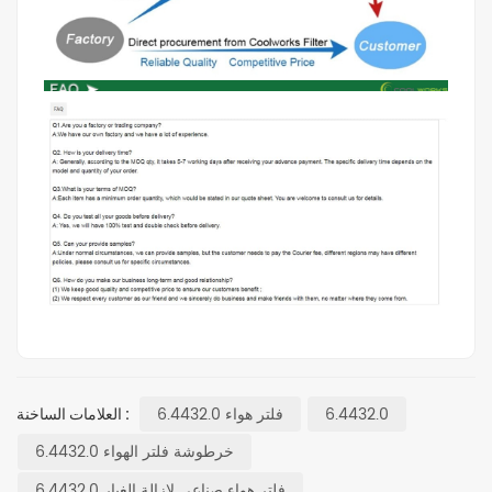
6.4432.0
فلتر هواء 6.4432.0
العلامات الساخنة :
خرطوشة فلتر الهواء 6.4432.0
فلتر هواء صناعي لإزالة الغبار 6.4432.0