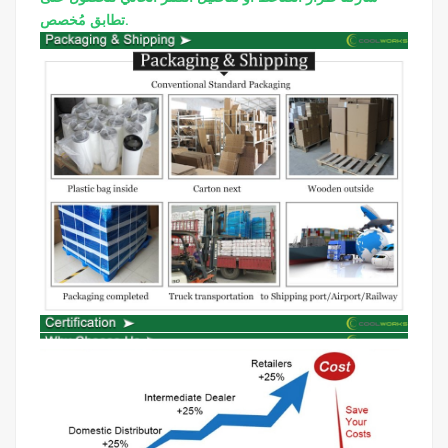
تطابق مُخصص.