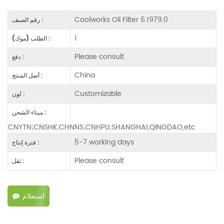
Coolworks Oil Filter 6.1979.0
رقم الصنف :
1
الطلب (موك) :
Please consult
دفع :
China
أصل المنتج :
Customizable
لون :
ميناء الشحن :
CNYTN;CNSHK;CHNNS;CNHPU;SHANGHAI;QINGDAO,etc
5-7 working days
فترة إنتاج :
Please consult
ثقل :
استعلام