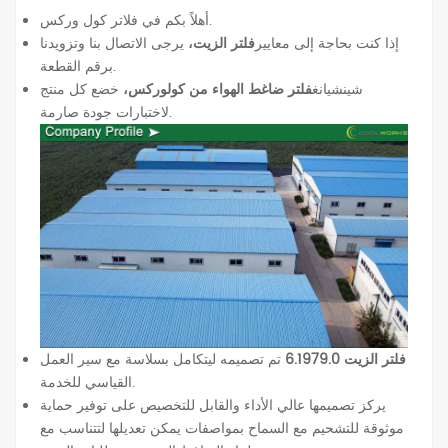
أهلاً بكم في فلاتر كول وركس.
إذا كنت بحاجة إلى معايير
فلتر الزيت،
يرجى الاتصال بنا وتزويدنا
برقم القطعة.
شينشيانغ
فلتر ضاغط الهواء من كولوركس،
خضع كل منتج
لاختبارات جودة صارمة.
فلتر الزيت 6.1979.0
تم تصميمه ليتكامل بسلاسة مع سير العمل
القياسي للخدمة.
يركز تصميمها عالي الأداء والقابل للتخصيص على توفير حماية
موثوقة للتشحيم مع السماح بمواصفات يمكن تعديلها لتتناسب مع