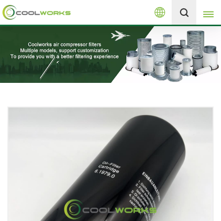
العربية
+8613525046291
English
español
العربية
русский
Melayu