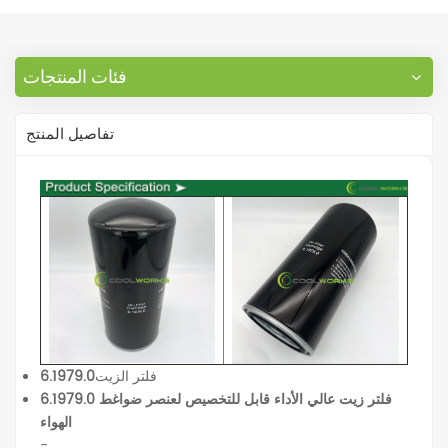
فئات المنتجات
تفاصيل المنتج
فلتر الزيت
6.1979.0
6.1979.0 فلتر زيت عالي الأداء قابل للتخصيص لعنصر ضواغط
الهواء
-