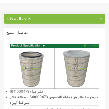
فئات المنتجات
تفاصيل المنتج
فلتر هواء 1641000473
خرطوشة فلتر هواء قابلة للتخصيص 1641000473، صناعة فلاتر
ضواغط الهواء