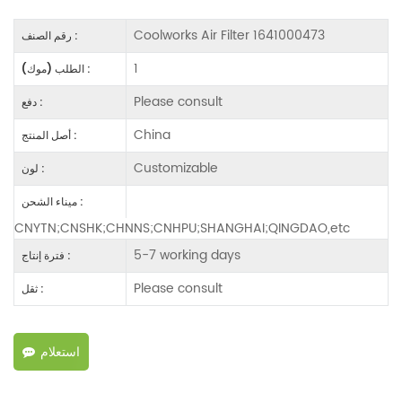
Coolworks Air Filter 1641000473
رقم الصنف :
1
الطلب (موك) :
Please consult
دفع :
China
أصل المنتج :
Customizable
لون :
ميناء الشحن :
CNYTN;CNSHK;CHNNS;CNHPU;SHANGHAI;QINGDAO,etc
5-7 working days
فترة إنتاج :
Please consult
ثقل :
استعلام