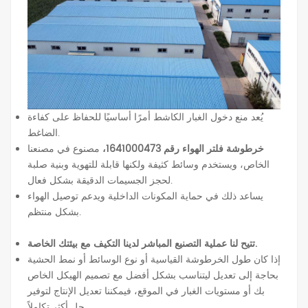
يُعد منع دخول الغبار الكاشط أمرًا أساسيًا للحفاظ على كفاءة
الضاغط.
خرطوشة فلتر الهواء رقم 1641000473،
مصنوع في مصنعنا
الخاص، ويستخدم وسائط كثيفة ولكنها قابلة للتهوية وبنية صلبة
لحجز الجسيمات الدقيقة بشكل فعال.
يساعد ذلك في حماية المكونات الداخلية ويدعم توصيل الهواء
بشكل منتظم.
تتيح لنا عملية التصنيع المباشر لدينا التكيف مع بيئتك الخاصة.
إذا كان طول الخرطوشة القياسية أو نوع الوسائط أو نمط الحشية
بحاجة إلى تعديل ليتناسب بشكل أفضل مع تصميم الهيكل الخاص
بك أو مستويات الغبار في الموقع، فيمكننا تعديل الإنتاج لتوفير
حل أكثر تكاملاً.