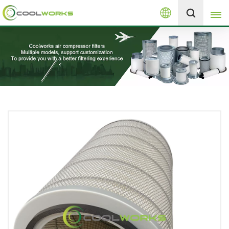
العربية
+8613525046291
English
español
العربية
русский
Melayu