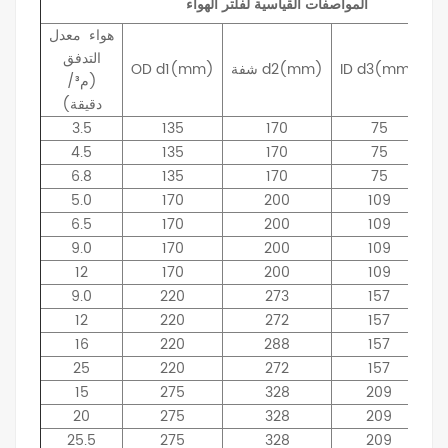
المواصفات القياسية لفلتر الهواء
هواء
معدل
التدفق
d3(mm)
ID
d2(mm)
شفة
d1(mm)
OD
(م³/
دقيقة)
3.5
135
170
75
4.5
135
170
75
6.8
135
170
75
5.0
170
200
109
6.5
170
200
109
9.0
170
200
109
12
170
200
109
9.0
220
273
157
12
220
272
157
16
220
288
157
25
220
272
157
15
275
328
209
20
275
328
209
25.5
275
328
209