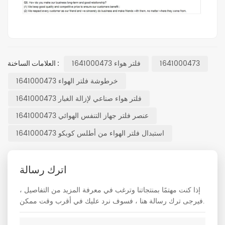
1641000473
فلتر هواء 1641000473
العلامات الساخنة :
خرطوشة فلتر الهواء 1641000473
فلتر هواء صناعي لإزالة الغبار 1641000473
عنصر فلتر جهاز التنفس الهوائي 1641000473
استبدال فلتر الهواء من أطلس كوبكو 1641000473
اترك رسالة
إذا كنت مهتمًا بمنتجاتنا وترغب في معرفة المزيد من التفاصيل ،
فيرجى ترك رسالة هنا ، فسوف نرد عليك في أقرب وقت ممكن.