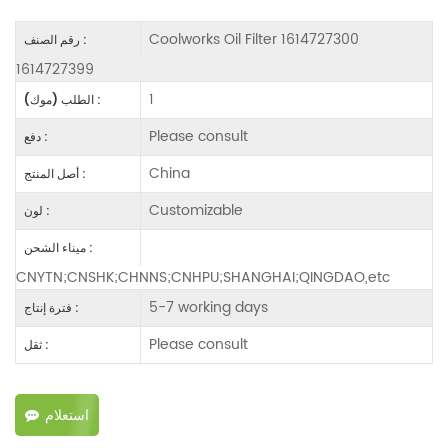
Coolworks Oil Filter 1614727300
رقم الصنف :
1614727399
1
الطلب (موك) :
Please consult
دفع :
China
أصل المنتج :
Customizable
لون :
ميناء الشحن :
CNYTN;CNSHK;CHNNS;CNHPU;SHANGHAI;QINGDAO,etc
5-7 working days
فترة إنتاج :
Please consult
ثقل :
استعلام