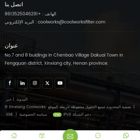
اتصل بنا
الهاتف : +8613525046291
البريد الإلكتروني : coolworks@coolworksfilter.com
عنوان
No.7 and 8 buidings in Chenbao Village Dakuai Town in
Fengquan district, Xinxiang city, Henan province.
المدونة
|
خبر
|
خريطة الموقع
© Xinxiang Coolworks تصفية المحدودة جميع الحقوق محفوظة
IPv6 دعم الشبكة
سياسة الخصوصية
|
XML