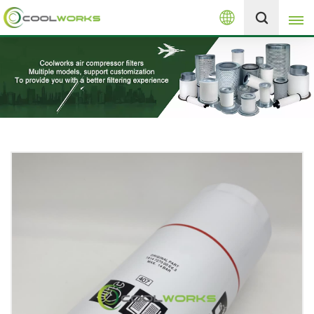
العربية
+8613525046291
English
español
العربية
русский
Melayu