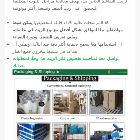
تزييت الضاغط الخاص بك، بهدف معالجة مراحل التلوث المختلفة
للحصول على زيت أنظف وتشغيل أكثر موثوقية.
كلا المرشحات عالية الأداء قابلة للتخصيص؛
يمكن ضبط
مواصفاتها معًا لتتوافق بشكل أفضل مع نوع الزيت في نظامك،
وملف تعريف الضغط، ودورة الصيانة.
إن استخدامها معًا يسمح بحماية أكثر دقة ضد التآكل ويمكن أن
يساعد في تبسيط مخزون قطع الغيار.
تواصل معنا لمناقشة تخصيص فلتر الزيت هذا وفقًا لمتطلبات
معداتك.