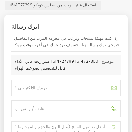
استبدال فلتر الزيت من أطلس كوبكو 1614727399
اترك رسالة
إذا كنت مهتمًا بمنتجاتنا وترغب في معرفة المزيد من التفاصيل ،
فيرجى ترك رسالة هنا ، فسوف نرد عليك في أقرب وقت ممكن.
موضوع :
1614727300 1614727399 فلتر زيت عالي الأداء
قابل للتخصيص لضواغط الهواء