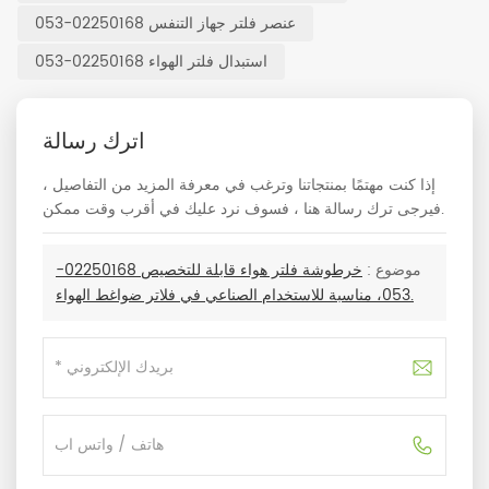
عنصر فلتر جهاز التنفس 02250168-053
استبدال فلتر الهواء 02250168-053
اترك رسالة
إذا كنت مهتمًا بمنتجاتنا وترغب في معرفة المزيد من التفاصيل ،
فيرجى ترك رسالة هنا ، فسوف نرد عليك في أقرب وقت ممكن.
موضوع :
خرطوشة فلتر هواء قابلة للتخصيص 02250168-
053، مناسبة للاستخدام الصناعي في فلاتر ضواغط الهواء.