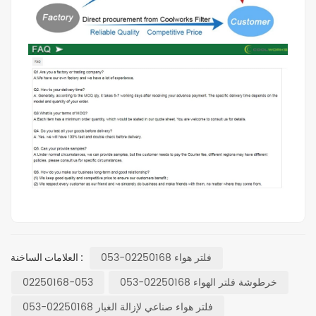
فلتر هواء 02250168-053
العلامات الساخنة :
خرطوشة فلتر الهواء 02250168-053
02250168-053
فلتر هواء صناعي لإزالة الغبار 02250168-053