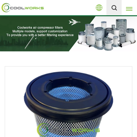
العربية
+8613525046291
English
español
العربية
русский
Melayu