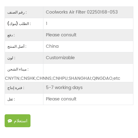
Coolworks Air Filter 02250168-053
رقم الصنف :
1
الطلب (موك) :
Please consult
دفع :
China
أصل المنتج :
Customizable
لون :
ميناء الشحن :
CNYTN;CNSHK;CHNNS;CNHPU;SHANGHAI;QINGDAO,etc
5-7 working days
فترة إنتاج :
Please consult
ثقل :
استعلام