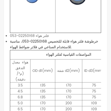
فلتر هواء 02250168-053
خرطوشة فلتر هواء قابلة للتخصيص 02250168-053، مناسبة
للاستخدام الصناعي في فلاتر ضواغط الهواء.
المواصفات القياسية لفلتر الهواء
هواء
معدل
التدفق
d3(mm)
ID
d2(mm)
شفة
d1(mm)
OD
(م³/
دقيقة)
3.5
135
170
75
4.5
135
170
75
6.8
135
170
75
5.0
170
200
109
6.5
170
200
109