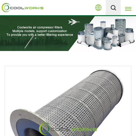
العربية
+8613525046291
English
español
العربية
русский
Melayu