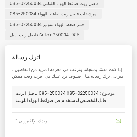
فاصل زيت ضاغط الهواء اللولبي 02250034-085
مرشحات فصل زيت ضاغط الهواء 250034-085
فلتر ضغط الهواء سولير 02250034-085
فاصل زيت بديل Sullair 250034-085
اترك رسالة
إذا كنت مهتمًا بمنتجاتنا وترغب في معرفة المزيد من التفاصيل ،
فيرجى ترك رسالة هنا ، فسوف نرد عليك في أقرب وقت ممكن.
موضوع :
02250034-085 250034-085 فاصل الزيت
قابل للتخصيص للاستخدام في ضواغط الهواء اللولبية