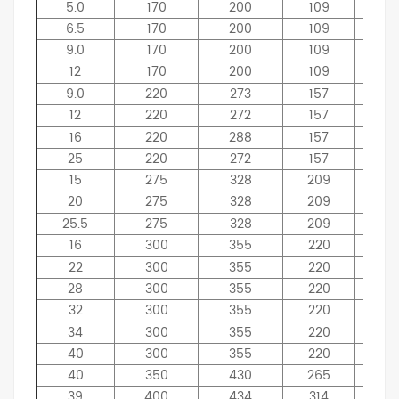
5.0
170
200
109
18
6.5
170
200
109
23
9.0
170
200
109
30
12
170
200
109
40
9.0
220
273
157
23
12
220
272
157
30
16
220
288
157
40
25
220
272
157
61
15
275
328
209
30
20
275
328
209
40
25.5
275
328
209
50
16
300
355
220
30
22
300
355
220
40
28
300
355
220
50
32
300
355
220
54
34
300
355
220
60
40
300
355
220
70
40
350
430
265
55
39
400
434
314
52