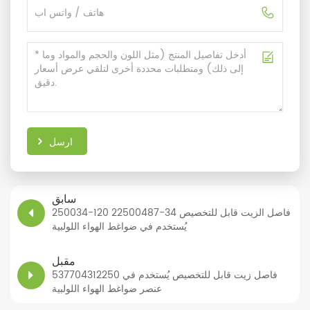
ارسل
سابق
250034-120 22500487-34 فاصل الزيت قابل للتخصيص
يُستخدم في ضواغط الهواء اللولبية
مقبل
537704312250 فاصل زيت قابل للتخصيص يُستخدم في
عنصر ضواغط الهواء اللولبية