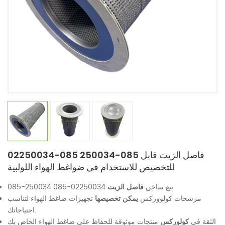
02250034-085 250034-085 فاصل الزيت قابل
للتخصيص للاستخدام في ضواغط الهواء اللولبية
بيع ساخن
فاصل الزيت
02250034-085 250034-085
مرشحات كولووركس
يمكن تخصيصها
تجهيزات ضاغط الهواء لتناسب
احتياجاتك.
الثقة في
كولوركس
منتجات موثوقة للحفاظ على ضاغط الهواء الخاص بك