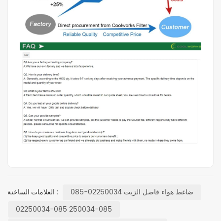
ضاغط هواء فاصل الزيت 02250034-085
العلامات الساخنة :
02250034-085 250034-085