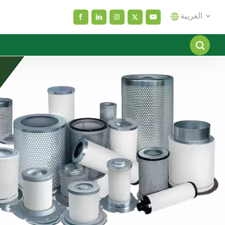
العربية
English
español
العربية
русский
Melayu