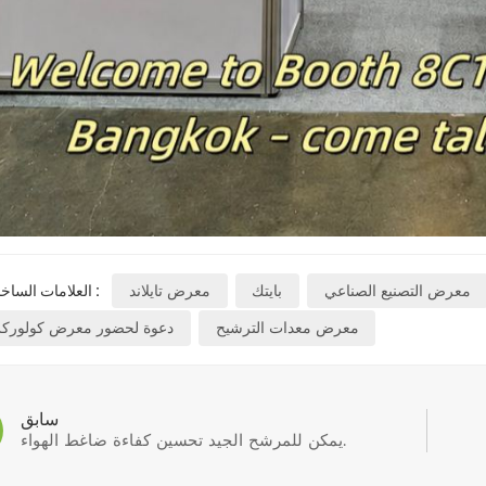
معرض التصنيع الصناعي
بايتك
معرض تايلاند
العلامات الساخنة :
معرض معدات الترشيح
دعوة لحضور معرض كولور
سابق
يمكن للمرشح الجيد تحسين كفاءة ضاغط الهواء.