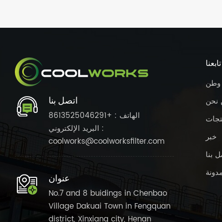
تابعنا
وطن
اتصل بنا
 نحن
الهاتف : +8613525046291
تجات
البريد الإلكتروني :
خبر
coolworks@coolworksfilter.com
ل بنا
مدونة
عنوان
No.7 and 8 buidings in Chenbao
Village Dakuai Town in Fengquan
district, Xinxiang city, Henan