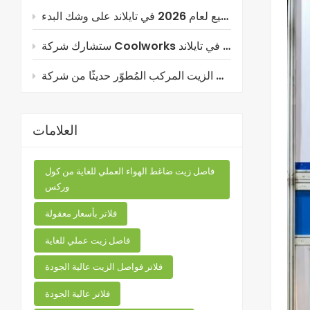
معرض التصنيع لعام 2026 في تايلاند على وشك البدء!
اصل الزيت المركب المُطوّر حديثًا من شركة Coolworks!
العلامات
فاصل زيت ضاغط الهواء العملي للغاية من كول
وركس
فلاتر بأسعار معقولة
فاصل زيت عملي للغاية
فلاتر فواصل الزيت عالية الجودة
فلاتر عالية الجودة