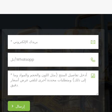
إرسال