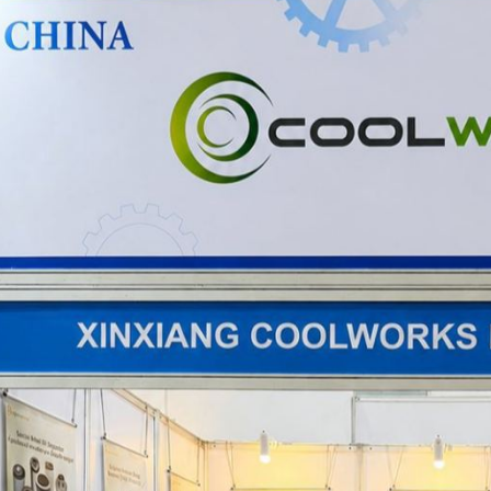
ستشارك شركة Coolworks في معرض التصنيع 2026 في تايلاند!
ف