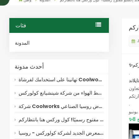
المدونة
وطن
فئات
المدونة
أحدث مدونة
.
تهانينا على استخدامك لفرشاة Coolworks!
.
شركة Coolworks ستشارك في معرض روسيا الصناعي!
معاينة المعرض الجديد لشركة كولوركس - روسيا!