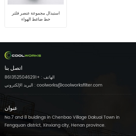
استبدال مجموعة عنصر فلتر
خط ضاغط الهواء
1202627302 مرشح الدقة
اتصل بنا
الهاتف : +8613525046291
البريد الإلكتروني : coolworks@coolworksfilter.com
عنوان
No.7 and 8 buidings in Chenbao Village Dakuai Town in
Fengquan district, Xinxiang city, Henan province.