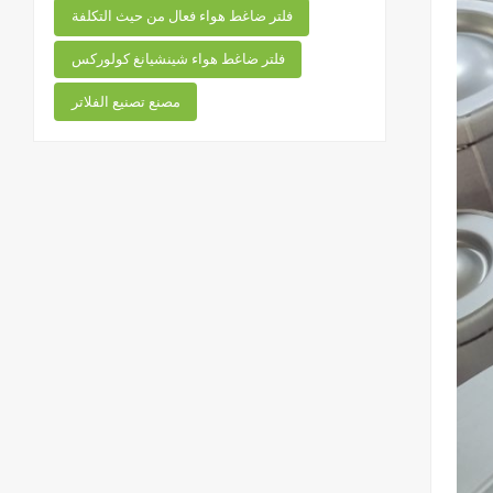
فلتر ضاغط هواء فعال من حيث التكلفة
فلتر ضاغط هواء شينشيانغ كولوركس
مصنع تصنيع الفلاتر