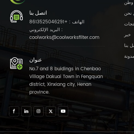
وطن
اتصل بنا
 نحن
الهاتف : +8613525046291
تجات
البريد الإلكتروني :
خبر
coolworks@coolworksfilter.com
ل بنا
مدونة
عنوان
No.7 and 8 buidings in Chenbao
Village Dakuai Town in Fengquan
district, Xinxiang city, Henan
province.