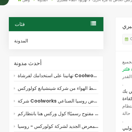
المدونة
وطن
فئات
المدونة
أحدث مدونة
تهانينا على استخدامك لفرشاة Coolworks!
.
شركة Coolworks ستشارك في معرض روسيا الصناعي!
.
معاينة المعرض الجديد لشركة كولوركس - روسيا!