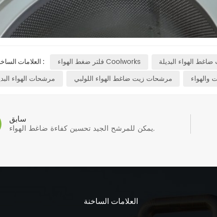
اغط الهواء البديلة
فلتر ضغط الهواء Coolworks
العلامات الساخنة :
 والهواء
مرشحات زيت ضاغط الهواء اللولبي
مرشحات الهواء البدي
سابق
يمكن للمرشح الجيد تحسين كفاءة ضاغط الهواء.
العلامات الساخنة