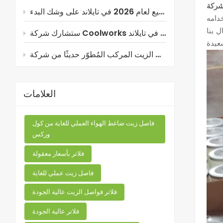
معرض التصنيع لعام 2026 في تايلاند على وشك البدء!
اصل الزيت المركب المُطوّر حديثًا من شركة Coolworks!
العلامات
فاصل زيت ضاغط الهواء العملي للغاية من كول
وركس
فلاتر بأسعار معقولة
فاصل زيت عملي للغاية
فلاتر فواصل الزيت عالية الجودة
فلاتر عالية الجودة