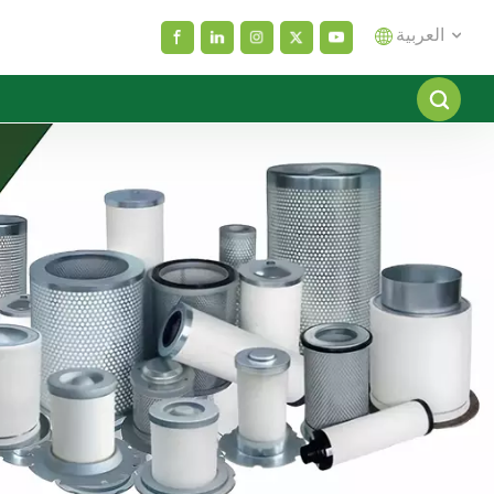
العربية
English
español
العربية
русский
Melayu