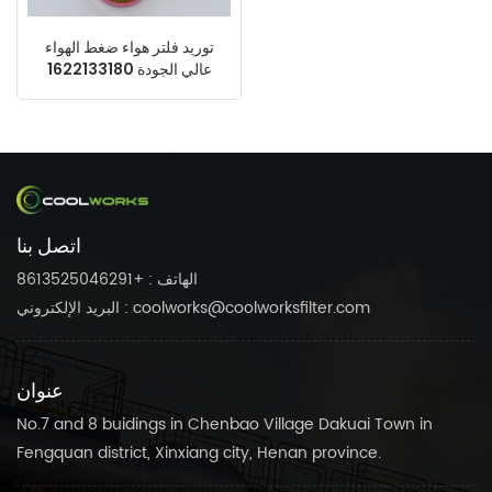
توريد فلتر هواء ضغط الهواء
عالي الجودة 1622133180
2914930200
اتصل بنا
الهاتف : +8613525046291
البريد الإلكتروني : coolworks@coolworksfilter.com
عنوان
No.7 and 8 buidings in Chenbao Village Dakuai Town in
Fengquan district, Xinxiang city, Henan province.